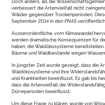
Doch anders, als die Wissenschafts­geme
verbessert die Artenvielfalt nicht zwingen
Wälder gegenüber Trockenperioden. Dies
September 2014 in den
PNAS
veröffentlich
Ausserordentliche, vom Klimawandel herv
werden dramatische Konsequenzen für di
haben, die Waldökosysteme bereitstellen. 
Bäume und Waldbestände wegen Wasserm
In jüngster Zeit wurde gezeigt, dass die Ar
Waldökosysteme und ihre Widerstandsfähi
und Krankheiten beeinflusst. Es gab bis he
dass die Artenvielfalt die Widerstandsfä
Dürreperioden beeinflusst.
Um diese Frage zu klären, wurde von Wiss