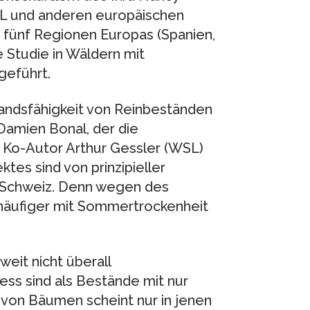
L und anderen europäischen
n fünf Regionen Europas (Spanien,
e Studie in Wäldern mit
geführt.
tandsfähigkeit von Reinbeständen
Damien Bonal, der die
n Ko-Autor Arthur Gessler (WSL)
ktes sind von prinzipieller
r Schweiz. Denn wegen des
 häufiger mit Sommertrockenheit
eit nicht überall
ss sind als Bestände mit nur
t von Bäumen scheint nur in jenen