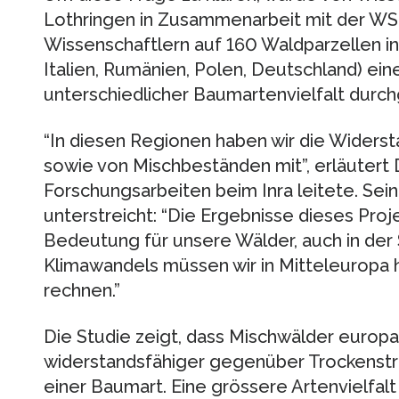
Lothringen in Zusammenarbeit mit der WS
Wissen­schaftlern auf 160 Waldparzellen i
Italien, Rumänien, Polen, Deutschland) ein
unterschiedlicher Baumartenvielfalt durch
“In diesen Regionen haben wir die Widers
sowie von Mischbeständen mit”, erläutert 
Forschungsarbeiten beim Inra leitete. Sei
unterstreicht: “Die Ergebnisse dieses Proje
Bedeutung für unsere Wälder, auch in de
Klimawandels müssen wir in Mitteleuropa
rechnen.”
Die Studie zeigt, dass Mischwälder europaw
widerstandsfähiger gegenüber Trockenstre
einer Baumart. Eine grössere Artenvielfal