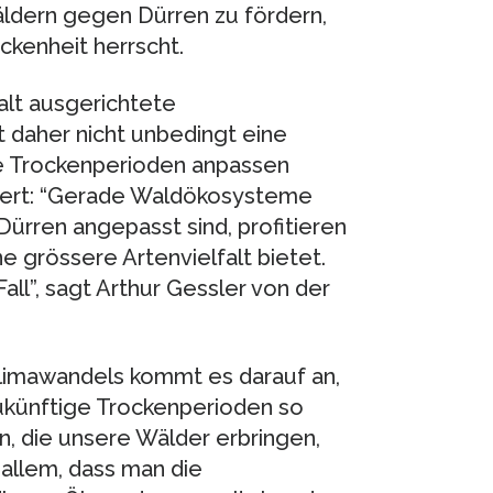
ldern gegen Dürren zu fördern,
kenheit herrscht.
alt ausgerichtete
 daher nicht unbedingt eine
ge Trockenperioden anpassen
utert: “Gerade Waldökosysteme
Dürren angepasst sind, profitieren
e grössere Artenvielfalt bietet.
Fall”, sagt Arthur Gessler von der
limawandels kommt es darauf an,
zukünftige Trockenperioden so
, die unsere Wälder erbringen,
r allem, dass man die