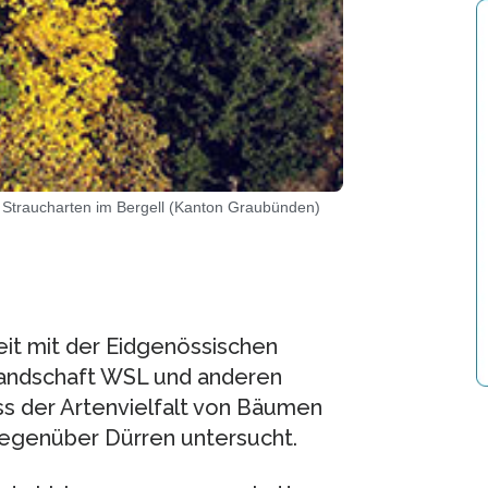
 Straucharten im Bergell (Kanton Graubünden)
it mit der Eidgenössischen
Landschaft WSL und anderen
ss der Artenvielfalt von Bäumen
gegenüber Dürren untersucht.