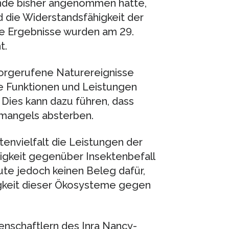
inde bisher angenommen hatte,
d die Widerstandsfähigkeit der
e Ergebnisse wurden am 29.
t.
orgerufene Naturereignisse
e Funktionen und Leistungen
Dies kann dazu führen, dass
angels absterben.
tenvielfalt die Leistungen der
gkeit gegenüber Insektenbefall
ute jedoch keinen Beleg dafür,
higkeit dieser Ökosysteme gegen
enschaftlern des Inra Nancy-