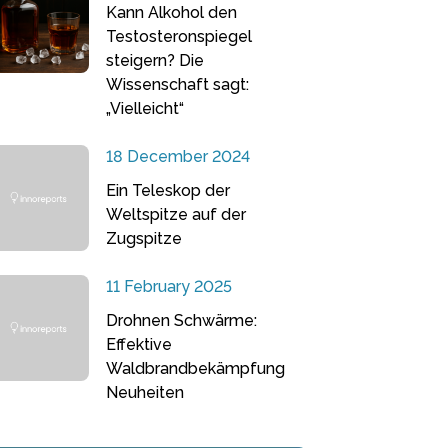
Kann Alkohol den
Testosteronspiegel
steigern? Die
Wissenschaft sagt:
„Vielleicht“
18 December 2024
Ein Teleskop der
Weltspitze auf der
Zugspitze
11 February 2025
Drohnen Schwärme:
Effektive
Waldbrandbekämpfung
Neuheiten