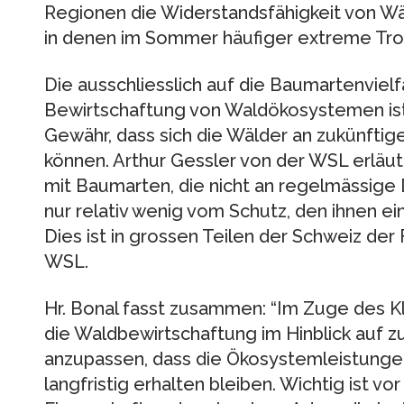
Regionen die Widerstandsfähigkeit von Wä
in denen im Sommer häufiger extreme Troc
Die ausschliesslich auf die Baumartenvielf
Bewirtschaftung von Waldökosystemen ist
Gewähr, dass sich die Wälder an zukünfti
können. Arthur Gessler von der WSL erlä
mit Baumarten, die nicht an regelmässige 
nur relativ wenig vom Schutz, den ihnen ein
Dies ist in grossen Teilen der Schweiz der 
WSL.
Hr. Bonal fasst zusammen: “Im Zuge des K
die Waldbewirtschaftung im Hinblick auf 
anzupassen, dass die Ökosystemleistungen
lang­fristig erhalten bleiben. Wichtig ist vo