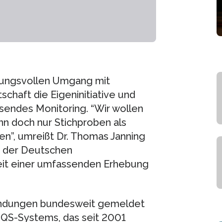
rtungsvollen Umgang mit
tschaft die Eigeninitiative und
sendes Monitoring. “Wir wollen
nn doch nur Stichproben als
n”, umreißt Dr. Thomas Janning
s der Deutschen
eit einer umfassenden Erhebung
wendungen bundesweit gemeldet
s QS-Systems, das seit 2001