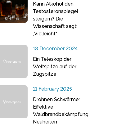
Kann Alkohol den
Testosteronspiegel
steigern? Die
Wissenschaft sagt:
„Vielleicht“
18 December 2024
Ein Teleskop der
Weltspitze auf der
Zugspitze
11 February 2025
Drohnen Schwärme:
Effektive
Waldbrandbekämpfung
Neuheiten