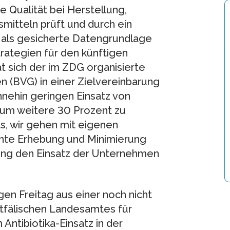
 Qualität bei Herstellung,
itteln prüft und durch ein
l als gesicherte Datengrundlage
rategien für den künftigen
at sich der im ZDG organisierte
 (BVG) in einer Zielvereinbarung
hnehin geringen Einsatz von
 um weitere 30 Prozent zu
s, wir gehen mit eigenen
nte Erhebung und Minimierung
nning den Einsatz der Unternehmen
en Freitag aus einer noch nicht
stfälischen Landesamtes für
ntibiotika-Einsatz in der