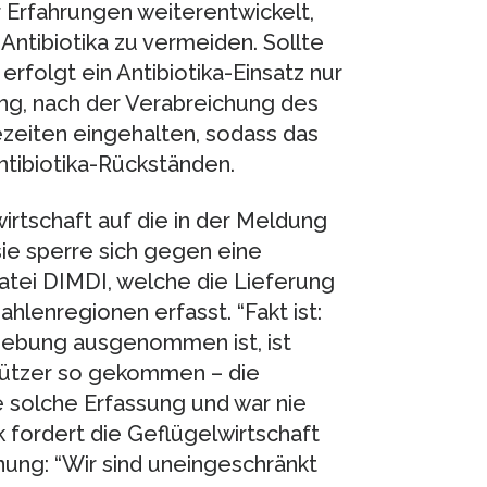
r Erfahrungen weiterentwickelt,
Antibiotika zu vermeiden. Sollte
 erfolgt ein Antibiotika-Einsatz nur
ung, nach der Verabreichung des
iten eingehalten, sodass das
Antibiotika-Rückständen.
irtschaft auf die in der Meldung
ie sperre sich gegen eine
tei DIMDI, welche die Lieferung
lenregionen erfasst. “Fakt ist:
rhebung ausgenommen ist, ist
hützer so gekommen – die
ne solche Erfassung und war nie
k fordert die Geflügelwirtschaft
ung: “Wir sind uneingeschränkt