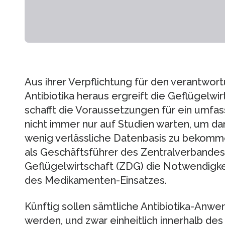
Aus ihrer Verpflichtung für den verantwo
Antibiotika heraus ergreift die Geflügelwir
schafft die Voraussetzungen für ein umfas
nicht immer nur auf Studien warten, um da
wenig verlässliche Datenbasis zu bekomme
als Geschäftsführer des Zentralverbande
Geflügelwirtschaft (ZDG) die Notwendigk
des Medikamenten-Einsatzes.
Künftig sollen sämtliche Antibiotika-An
werden, und zwar einheitlich innerhalb de