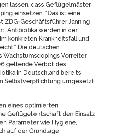
gen lassen, dass Geflügelmäster
ing einsetzen. “Das ist eine
eist ZDG-Geschäftsführer Janning
ar: “Antibiotika werden in der
im konkreten Krankheitsfall und
eicht.” Die deutschen
es Wachstumsdopings Vorreiter
06 geltende Verbot des
otika in Deutschland bereits
gen Selbstverpflichtung umgesetzt
 eines optimierten
e Geflügelwirtschaft den Einsatz
rden Parameter wie Hygiene,
lich auf der Grundlage