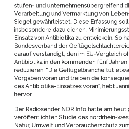
stufen- und unternehmensübergreifend die
Verarbeitung und Vermarktung von Lebensm
Siegel gewährleistet. Diese Erfassung sol
insbesondere dazu dienen, Minimierungsst
Einsatz von Antibiotika zu entwickeln. So h
Bundesverband der Geflügelschlachtereien
darauf verständigt, den im EU-Vergleich o
Antibiotika in den kommenden fünf Jahren
reduzieren. “Die Geflügelbranche tut etwa
Vorgaben voran und treiben die konseque
des Antibiotika-Einsatzes voran”, hebt Ja
hervor.
Der Radiosender NDR Info hatte am heutig
veröffentlichten Studie des nordrhein-we
Natur, Umwelt und Verbraucherschutz zum A