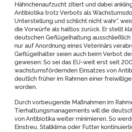
Hähnchenaufzucht zitiert und dabei anklin
Antibiotika trotz Verbots als Wachstumsdop
Unterstellung und schlicht nicht wahr”, w
die Vorwürfe als haltlos zurück. Er stellt kl
deutschen Geflügelhaltung ausschließlich 
nur auf Anordnung eines Veterinärs verabr
Geflügelhalter seien auch beim Verbot d
gewesen: So sei das EU-weit erst seit 20
wachstumsfördernden Einsatzes von Antibi
deutlich früher im Rahmen einer freiwilli
worden.
Durch vorbeugende Maßnahmen im Rahmen
Tierhaltungsmanagements will die deutsch
von Antibiotika weiter minimieren. So we
Einstreu, Stallklima oder Futter kontinuier