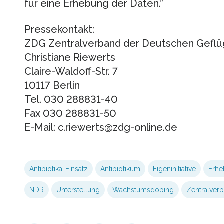
für eine Erhebung der Daten.”
Pressekontakt:
ZDG Zentralverband der Deutschen Geflüge
Christiane Riewerts
Claire-Waldoff-Str. 7
10117 Berlin
Tel. 030 288831-40
Fax 030 288831-50
E-Mail: c.riewerts@zdg-online.de
Antibiotika-Einsatz
Antibiotikum
Eigeninitiative
Erh
NDR
Unterstellung
Wachstumsdoping
Zentralver