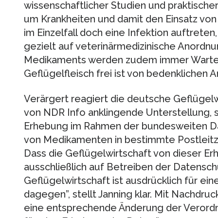
wissenschaftlicher Studien und praktische
um Krankheiten und damit den Einsatz von 
im Einzelfall doch eine Infektion auftreten,
gezielt auf veterinärmedizinische Anordn
Medikaments werden zudem immer Warteze
Geflügelfleisch frei ist von bedenklichen 
Verärgert reagiert die deutsche Geflügelw
von NDR Info anklingende Unterstellung, s
Erhebung im Rahmen der bundesweiten Da
von Medikamenten in bestimmte Postleitzah
Dass die Geflügelwirtschaft von dieser E
ausschließlich auf Betreiben der Datensc
Geflügelwirtschaft ist ausdrücklich für ei
dagegen”, stellt Janning klar. Mit Nachdruc
eine entsprechende Änderung der Verordn