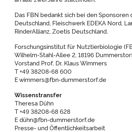
Das FBN bedankt sich bei den Sponsoren d
Deutschland, Fleischwerk EDEKA Nord, Lan
RinderAllianz, Zoetis Deutschland.
Forschungsinstitut für Nutztierbiologie (F
Wilhelm-Stahl-Allee 2, 18196 Dummerstor
Vorstand Prof. Dr. Klaus Wimmers
T +49 38208-68 600
E wimmers@fbn-dummerstorf.de
Wissenstransfer
Theresa Dühn
T +49 38208-68 628
E dühn@fbn-dummerstorf.de
Presse- und Öffentlichkeitsarbeit