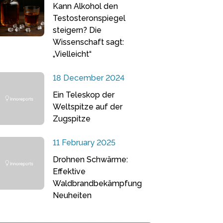
Kann Alkohol den
Testosteronspiegel
steigern? Die
Wissenschaft sagt:
„Vielleicht“
18 December 2024
Ein Teleskop der
Weltspitze auf der
Zugspitze
11 February 2025
Drohnen Schwärme:
Effektive
Waldbrandbekämpfung
Neuheiten