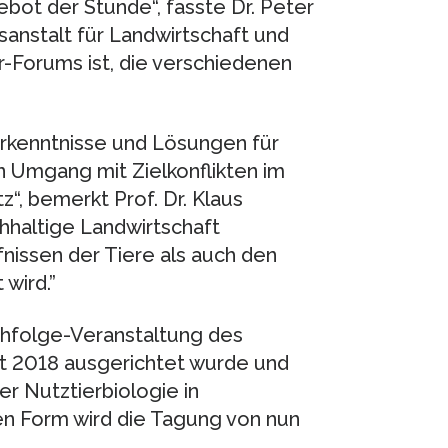
bot der Stunde“, fasste Dr. Peter
anstalt für Landwirtschaft und
er-Forums ist, die verschiedenen
Erkenntnisse und Lösungen für
 Umgang mit Zielkonflikten im
“, bemerkt Prof. Dr. Klaus
haltige Landwirtschaft
nissen der Tiere als auch den
wird.”
chfolge-Veranstaltung des
t 2018 ausgerichtet wurde und
er Nutztierbiologie in
n Form wird die Tagung von nun