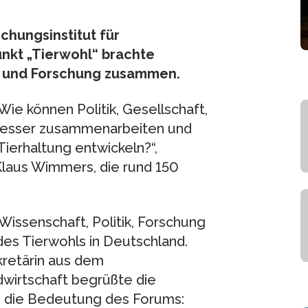
chungsinstitut für
nkt „Tierwohl“ brachte
is und Forschung zusammen.
ie können Politik, Gesellschaft,
 besser zusammenarbeiten und
ierhaltung entwickeln?“,
Klaus Wimmers, die rund 150
Wissenschaft, Politik, Forschung
es Tierwohls in Deutschland.
kretärin aus dem
wirtschaft begrüßte die
h die Bedeutung des Forums: