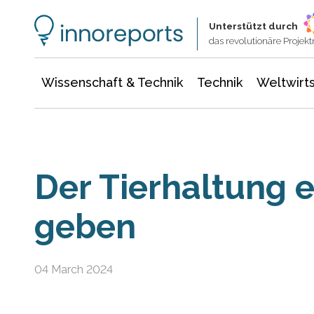
Wissenschaft & Technik
Informationstechnologie
Energie & Elektrotechnik
Unterstützt durch
das revolutionäre Proje
Wissenschaft & Technik
Technik
Weltwirts
Der Tierhaltung 
geben
04 March 2024