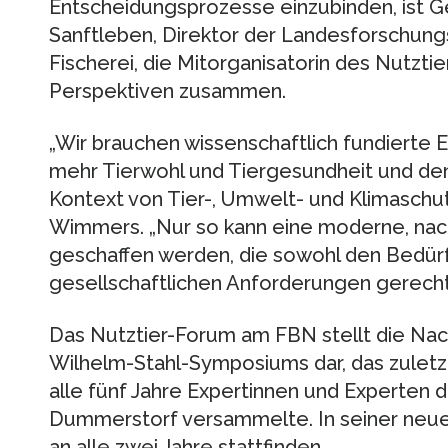
Entscheidungsprozesse einzubinden, ist Ge
Sanftleben, Direktor der Landesforschungs
Fischerei, die Mitorganisatorin des Nutzti
Perspektiven zusammen.
„Wir brauchen wissenschaftlich fundierte 
mehr Tierwohl und Tiergesundheit und den
Kontext von Tier-, Umwelt- und Klimaschutz
Wimmers. „Nur so kann eine moderne, nach
geschaffen werden, die sowohl den Bedürf
gesellschaftlichen Anforderungen gerecht 
Das Nutztier-Forum am FBN stellt die Na
Wilhelm-Stahl-Symposiums dar, das zuletz
alle fünf Jahre Expertinnen und Experten d
Dummerstorf versammelte. In seiner neue
an alle zwei Jahre stattfinden.