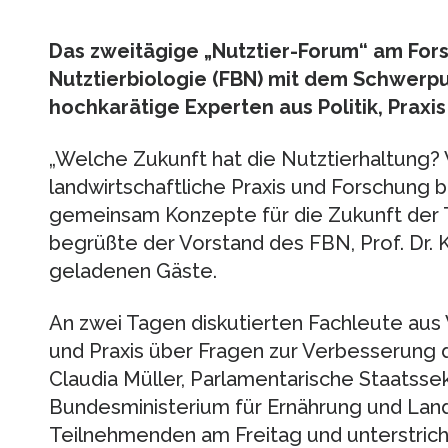
Das zweitägige „Nutztier-Forum“ am Fors
Nutztierbiologie (FBN) mit dem Schwerpu
hochkarätige Experten aus Politik, Prax
„Welche Zukunft hat die Nutztierhaltung? W
landwirtschaftliche Praxis und Forschung
gemeinsam Konzepte für die Zukunft der T
begrüßte der Vorstand des FBN, Prof. Dr. 
geladenen Gäste.
An zwei Tagen diskutierten Fachleute aus 
und Praxis über Fragen zur Verbesserung d
Claudia Müller, Parlamentarische Staatsse
Bundesministerium für Ernährung und Land
Teilnehmenden am Freitag und unterstric