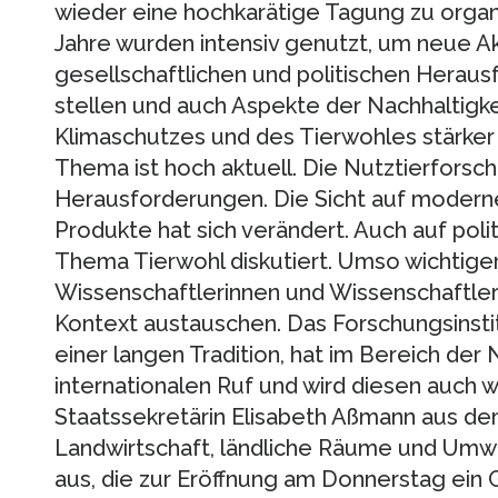
wieder eine hochkarätige Tagung zu organ
Jahre wurden intensiv genutzt, um neue Ak
gesellschaftlichen und politischen Heraus
stellen und auch Aspekte der Nachhaltigk
Klimaschutzes und des Tierwohles stärker
Thema ist hoch aktuell. Die Nutztierforsc
Herausforderungen. Die Sicht auf moderne
Produkte hat sich verändert. Auch auf poli
Thema Tierwohl diskutiert. Umso wichtiger 
Wissenschaftlerinnen und Wissenschaftler
Kontext austauschen. Das Forschungsinstitu
einer langen Tradition, hat im Bereich der
internationalen Ruf und wird diesen auch w
Staatssekretärin Elisabeth Aßmann aus dem
Landwirtschaft, ländliche Räume und U
aus, die zur Eröffnung am Donnerstag ein 