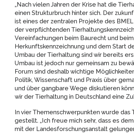
„Nach vielen Jahren der Krise hat die Tier
einen Strukturbruch hinter sich. Der zuku
ist eines der zentralen Projekte des BMEL 
der verpflichtenden Tierhaltungskennzeic
Vereinfachungen beim Baurecht und beim 
Herkunftskennzeichnung und dem Start 
Umbau der Tierhaltung sind wir bereits er
Umbau ist jedoch nur gemeinsam zu bewält
Forum sind deshalb wichtige Möglichkeiten
Politik, Wissenschaft und Praxis über ge
und über gangbare Wege diskutieren könn
wir der Tierhaltung in Deutschland eine Zu
In vier Themenschwerpunkten wurde das T
gestellt. „Ich freue mich sehr, dass es
mit der Landesforschungsanstalt gelungen