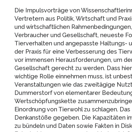
Die Impulsvorträge von Wissenschaftlerin
Vertretern aus Politik, Wirtschaft und Prax
und wirtschaftlichen Rahmenbedingungen,
Verbraucher und Gesellschaft, neueste F
Tierverhalten und angepasste Haltungs
der Praxis für eine Verbesserung des Tierw
vor immensen Herausforderungen, um den 
Gesellschaft gerecht zu werden. Dass hier
wichtige Rolle einnehmen muss, ist unbestr
Veranstaltungen wie das zweitägige Nutz
Dummerstorf von elementarer Bedeutung,
Wertschöpfungskette zusammenzubringen
Einordnung von Tierwohl zu schlagen. Das 
Denkanstöße gegeben. Die Kapazitäten im
zu bündeln und Daten sowie Fakten in Dis