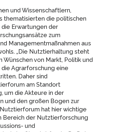
nen und Wissenschaftlern,
is thematisierten die politischen
 die Erwartungen der
orschungsansätze zum
- und Managementmaßnahmen aus
ohls. „Die Nutztierhaltung steht
Wünschen von Markt, Politik und
 die Agrarforschung eine
itten. Daher sind
tierforum am Standort
 um die Akteure in der
 und den großen Bogen zur
Nutztierforum hat hier wichtige
 Bereich der Nutztierforschung
kussions- und