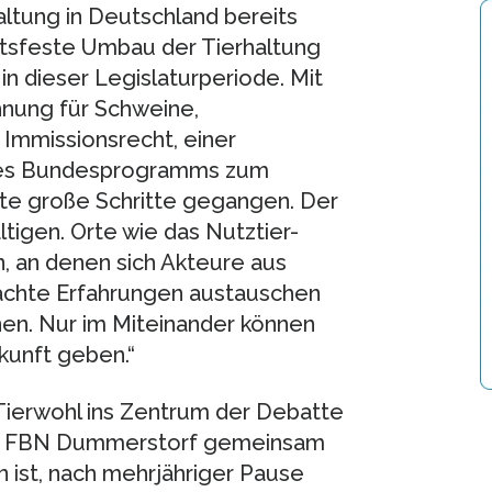
haltung in Deutschland bereits
nftsfeste Umbau der Tierhaltung
in dieser Legislaturperiode. Mit
hnung für Schweine,
Immissionsrecht, einer
des Bundesprogramms zum
ste große Schritte gegangen. Der
igen. Orte wie das Nutztier-
, an denen sich Akteure aus
machte Erfahrungen austauschen
en. Nur im Miteinander können
kunft geben.“
ierwohl ins Zentrum der Debatte
 dem FBN Dummerstorf gemeinsam
 ist, nach mehrjähriger Pause