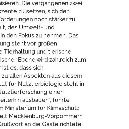
isieren. Die vergangenen zwei
zente zu setzen, sich den
forderungen noch stärker zu
eit, des Umwelt- und
 in den Fokus zu nehmen. Das
hung steht vor großen
 Tierhaltung und tierische
tischer Ebene wird zahlreich zum
ist es, dass sich
 zu allen Aspekten aus diesem
t für Nutztierbiologie steht in
 Nutztierforschung einen
eiterhin ausbauen“, führte
 Ministerium für Klimaschutz,
mwelt Mecklenburg-Vorpommern
Grußwort an die Gäste richtete.