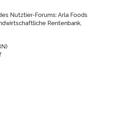
es Nutztier-Forums: Arla Foods
dwirtschaftliche Rentenbank,
BN)
f