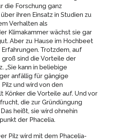
 für die Forschung ganz
 über ihren Einsatz in Studien zu
gem Verhalten als
der Klimakammer wächst sie gar
 gut. Aber zu Hause im Hochbeet
re Erfahrungen. Trotzdem, auf
 groß sind die Vorteile der
. „Sie kann in beliebige
er anfällig für gängige
 Pilz und wird von den
 Könker die Vorteile auf. Und vor
nfrucht, die zur Gründüngung
 Das heißt, sie wird ohnehin
punkt der Phacelia.
er Pilz wird mit dem Phacelia-