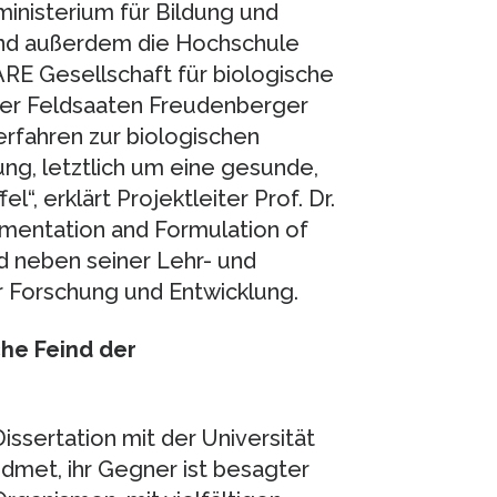
inisterium für Bildung und
ind außerdem die Hochschule
RE Gesellschaft für biologische
ler Feldsaaten Freudenberger
rfahren zur biologischen
g, letztlich um eine gesunde,
“, erklärt Projektleiter Prof. Dr.
rmentation and Formulation of
d neben seiner Lehr- und
r Forschung und Entwicklung.
che Feind der
Dissertation mit der Universität
met, ihr Gegner ist besagter