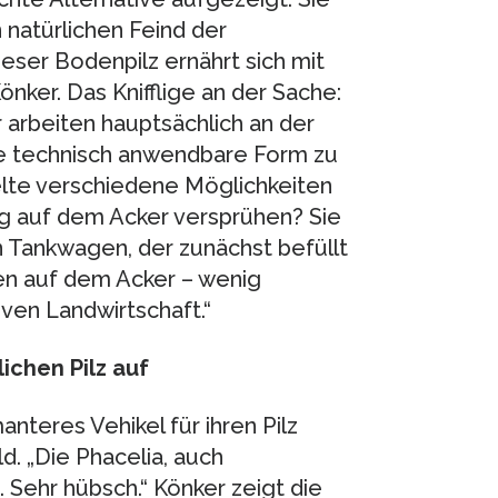
 natürlichen Feind der
ser Bodenpilz ernährt sich mit
nker. Das Knifflige an der Sache:
arbeiten hauptsächlich an der
ine technisch anwendbare Form zu
ielte verschiedene Möglichkeiten
ung auf dem Acker versprühen? Sie
n Tankwagen, der zunächst befüllt
en auf dem Acker – wenig
iven Landwirtschaft.“
chen Pilz auf
anteres Vehikel für ihren Pilz
d. „Die Phacelia, auch
Sehr hübsch.“ Könker zeigt die