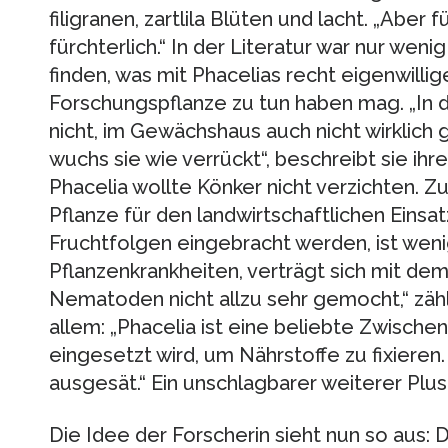
filigranen, zartlila Blüten und lacht. „Aber
fürchterlich.“ In der Literatur war nur wenig
finden, was mit Phacelias recht eigenwilli
Forschungspflanze zu tun haben mag. „In 
nicht, im Gewächshaus auch nicht wirklich
wuchs sie wie verrückt“, beschreibt sie ih
Phacelia wollte Könker nicht verzichten. Zu
Pflanze für den landwirtschaftlichen Einsatz
Fruchtfolgen eingebracht werden, ist wenig
Pflanzenkrankheiten, verträgt sich mit dem
Nematoden nicht allzu sehr gemocht,“ zählt
allem: „Phacelia ist eine beliebte Zwische
eingesetzt wird, um Nährstoffe zu fixieren.
ausgesät.“ Ein unschlagbarer weiterer Plus
Die Idee der Forscherin sieht nun so aus: D