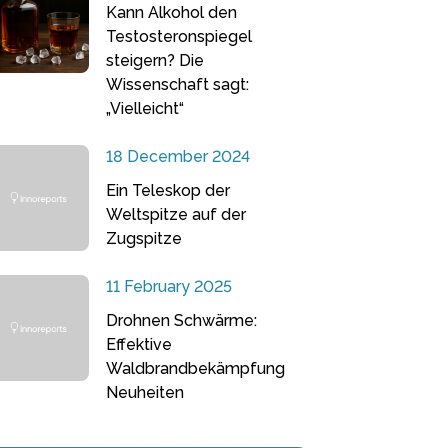
Kann Alkohol den
Testosteronspiegel
steigern? Die
Wissenschaft sagt:
„Vielleicht“
18 December 2024
Ein Teleskop der
Weltspitze auf der
Zugspitze
11 February 2025
Drohnen Schwärme:
Effektive
Waldbrandbekämpfung
Neuheiten