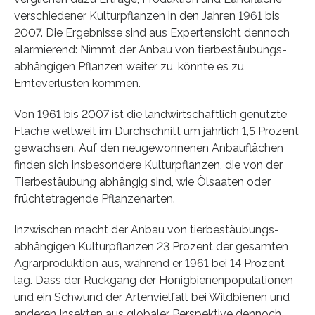
verschiedener Kulturpflanzen in den Jahren 1961 bis
2007. Die Ergebnisse sind aus Expertensicht dennoch
alarmierend: Nimmt der Anbau von tierbestäubungs-
abhängigen Pflanzen weiter zu, könnte es zu
Ernteverlusten kommen.
Von 1961 bis 2007 ist die landwirtschaftlich genutzte
Fläche weltweit im Durchschnitt um jährlich 1,5 Prozent
gewachsen. Auf den neugewonnenen Anbauflächen
finden sich insbesondere Kulturpflanzen, die von der
Tierbestäubung abhängig sind, wie Ölsaaten oder
früchtetragende Pflanzenarten.
Inzwischen macht der Anbau von tierbestäubungs-
abhängigen Kulturpflanzen 23 Prozent der gesamten
Agrarproduktion aus, während er 1961 bei 14 Prozent
lag. Dass der Rückgang der Honigbienenpopulationen
und ein Schwund der Artenvielfalt bei Wildbienen und
anderen Insekten aus globaler Perspektive dennoch