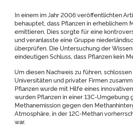
In einem im Jahr 2006 veröffentlichten Ar
behauptet, dass Pflanzen in erheblichem
emittieren. Dies sorgte für eine kontrovers
und veranlasste eine Gruppe niederländis
überprüfen. Die Untersuchung der Wissen
eindeutigen Schluss, dass Pflanzen kein M
Um diesen Nachweis zu führen, schlossen 
Universitäten und privater Firmen zusam
Pflanzen wurde mit Hilfe eines innovative
wurden Pflanzen in einer 13C-Umgebung ge
Methanemission gegen den Methanhinterg
Atmosphäre, in der 12C-Methan vorherrsch
war.