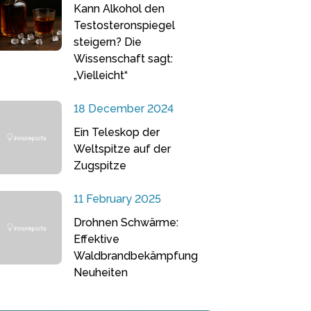
Kann Alkohol den
Testosteronspiegel
steigern? Die
Wissenschaft sagt:
„Vielleicht“
18 December 2024
Ein Teleskop der
Weltspitze auf der
Zugspitze
11 February 2025
Drohnen Schwärme:
Effektive
Waldbrandbekämpfung
Neuheiten