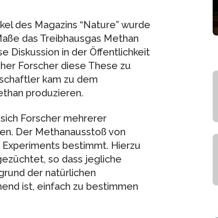
tikel des Magazins “Nature” wurde
 Maße das Treibhausgas Methan
e Diskussion in der Öffentlichkeit
cher Forscher diese These zu
schaftler kam zu dem
ethan produzieren.
sich Forscher mehrerer
men. Der Methanausstoß von
n Experiments bestimmt. Hierzu
züchtet, so dass jegliche
rund der natürlichen
end ist, einfach zu bestimmen