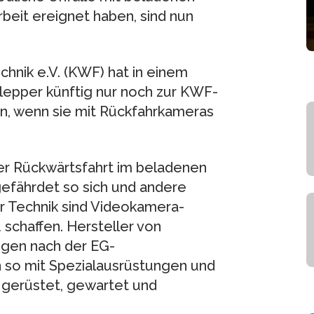
beit ereignet haben, sind nun
chnik e.V. (KWF) hat in einem
lepper künftig nur noch zur KWF-
, wenn sie mit Rückfahrkameras
der Rückwärtsfahrt im beladenen
gefährdet so sich und andere
r Technik sind Videokamera-
 schaffen. Hersteller von
ngen nach der EG-
en so mit Spezialausrüstungen und
ei gerüstet, gewartet und