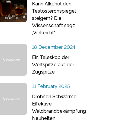
Kann Alkohol den
Testosteronspiegel
steigern? Die
Wissenschaft sagt:
„Vielleicht“
18 December 2024
Ein Teleskop der
Weltspitze auf der
Zugspitze
11 February 2025
Drohnen Schwärme:
Effektive
Waldbrandbekämpfung
Neuheiten