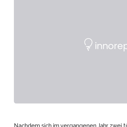
Nachdem sich im vergangenen Jahr zwei tö