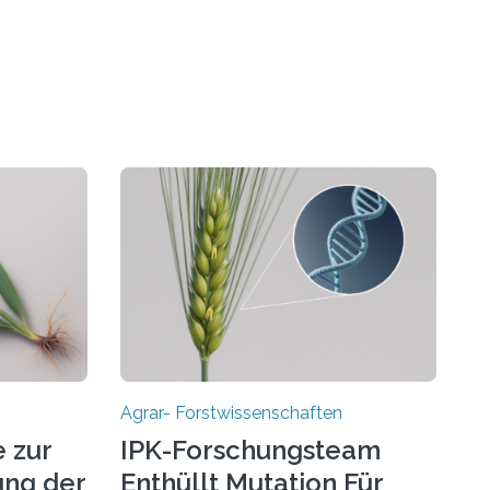
Agrar- Forstwissenschaften
 zur
IPK-Forschungsteam
ng der
Enthüllt Mutation Für