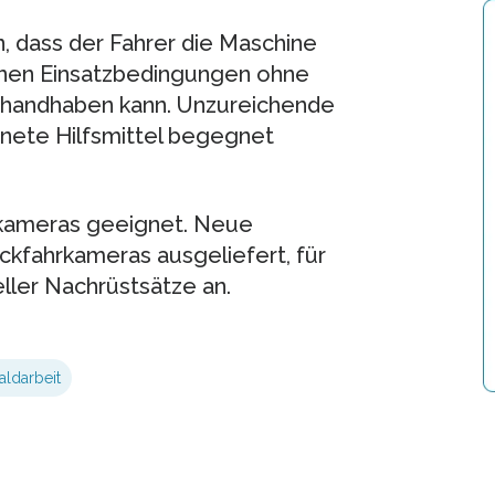
n, dass der Fahrer die Maschine
nen Einsatzbedingungen ohne
n handhaben kann. Unzureichende
gnete Hilfsmittel begegnet
rkameras geeignet. Neue
ckfahrkameras ausgeliefert, für
ller Nachrüstsätze an.
ldarbeit