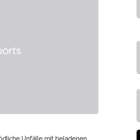
dliche Unfälle mit beladenen