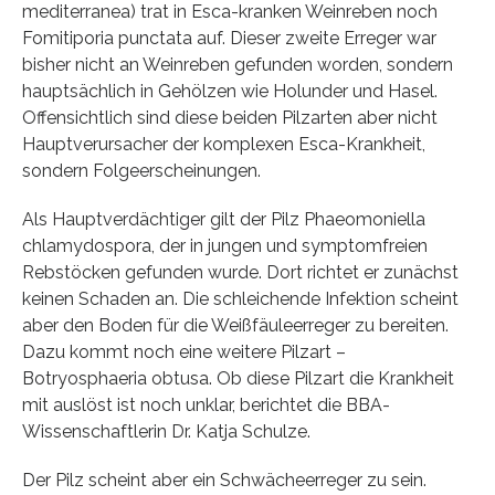
mediterranea) trat in Esca-kranken Weinreben noch
Fomitiporia punctata auf. Dieser zweite Erreger war
bisher nicht an Weinreben gefunden worden, sondern
hauptsächlich in Gehölzen wie Holunder und Hasel.
Offensichtlich sind diese beiden Pilzarten aber nicht
Hauptverursacher der komplexen Esca-Krankheit,
sondern Folgeerscheinungen.
Als Hauptverdächtiger gilt der Pilz Phaeomoniella
chlamydospora, der in jungen und symptomfreien
Rebstöcken gefunden wurde. Dort richtet er zunächst
keinen Schaden an. Die schleichende Infektion scheint
aber den Boden für die Weißfäuleerreger zu bereiten.
Dazu kommt noch eine weitere Pilzart –
Botryosphaeria obtusa. Ob diese Pilzart die Krankheit
mit auslöst ist noch unklar, berichtet die BBA-
Wissenschaftlerin Dr. Katja Schulze.
Der Pilz scheint aber ein Schwächeerreger zu sein.