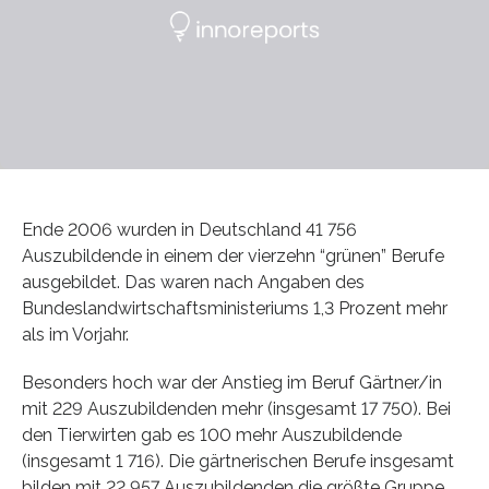
Ende 2006 wurden in Deutschland 41 756
Auszubildende in einem der vierzehn “grünen” Berufe
ausgebildet. Das waren nach Angaben des
Bundeslandwirtschaftsministeriums 1,3 Prozent mehr
als im Vorjahr.
Besonders hoch war der Anstieg im Beruf Gärtner/in
mit 229 Auszubildenden mehr (insgesamt 17 750). Bei
den Tierwirten gab es 100 mehr Auszubildende
(insgesamt 1 716). Die gärtnerischen Berufe insgesamt
bilden mit 22 957 Auszubildenden die größte Gruppe