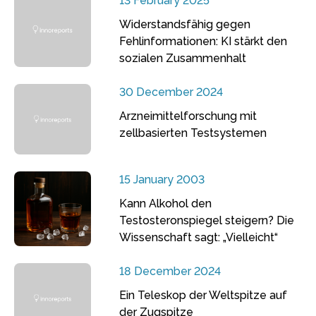
13 February 2025
Widerstandsfähig gegen
Fehlinformationen: KI stärkt den
sozialen Zusammenhalt
30 December 2024
Arzneimittelforschung mit
zellbasierten Testsystemen
15 January 2003
Kann Alkohol den
Testosteronspiegel steigern? Die
Wissenschaft sagt: „Vielleicht“
18 December 2024
Ein Teleskop der Weltspitze auf
der Zugspitze