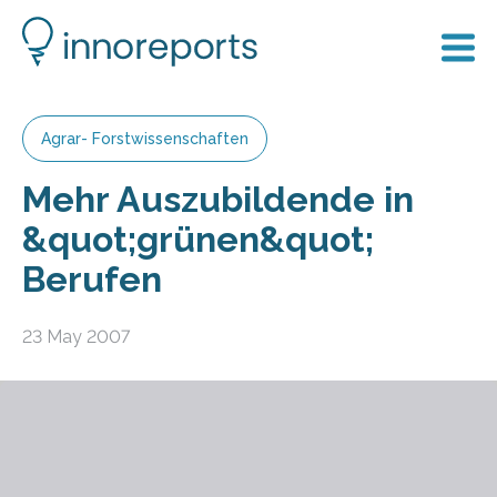
Agrar- Forstwissenschaften
Mehr Auszubildende in
&quot;grünen&quot;
Berufen
23 May 2007