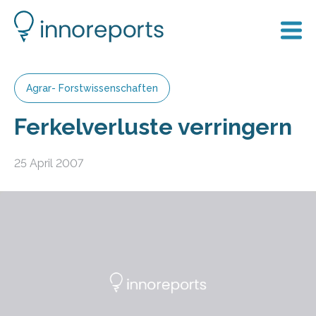
Agrar- Forstwissenschaften
Ferkelverluste verringern
25 April 2007