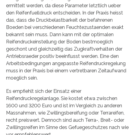
ermittelt werden, da diese Parameter letztlich ueber
den Reifenfuelldruck entscheiden. In der Praxis heisst
das, dass die Druckbelastbarkeit der befahrenen
Boeden bei verschiedenen Feuchtezustaenden exakt
bekannt sein muss. Dann kann mit der optimalen
Reifendruckeinstellung der Boden bestmoeglich
geschont und gleichzeitig das Zugkraftverhalten der
Antriebsraeder positiv beeinflusst werden. Eine den
Arbeitsbedingungen angepasste Reifendruckregelung
muss in der Praxis bei einem vertretbaren Zeitaufwand
moeglich sein.
Es empfiehlt sich der Einsatz einer
Reifendruckregelanlage. Sie kostet etwa zwischen
1600 und 3200 Euro und ist im Vergleich zu anderen
Massnahmen, wie Zwillingsbereifung oder Terrareifen,
recht preiswert. Dennoch sind auch Terra-, Breit- oder
Zwillingsreifen im Sinne des Gefuegeschutzes nach wie
vor empfehlenswert.