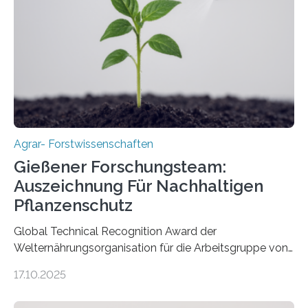
Agrar- Forstwissenschaften
Gießener Forschungsteam:
Auszeichnung Für Nachhaltigen
Pflanzenschutz
Global Technical Recognition Award der
Welternährungsorganisation für die Arbeitsgruppe von
Prof. Dr. Marc F. Schetelig am Institut für
17.10.2025
Insektenbiotechnologie der JLU Insekten spielen eine
lebenswichtige Rolle in unseren Ökosystemen, können