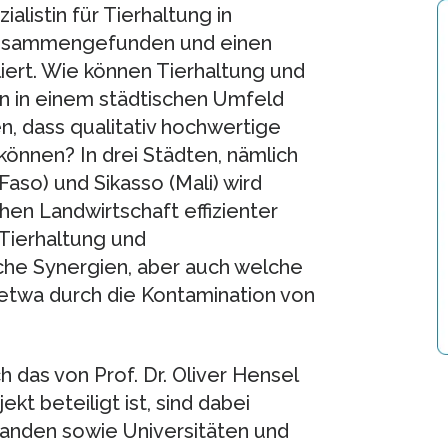
listin für Tierhaltung in
zusammengefunden und einen
liert. Wie können Tierhaltung und
n in einem städtischen Umfeld
, dass qualitativ hochwertige
önnen? In drei Städten, nämlich
Faso) und Sikasso (Mali) wird
hen Landwirtschaft effizienter
Tierhaltung und
lche Synergien, aber auch welche
etwa durch die Kontamination von
h das von Prof. Dr. Oliver Hensel
t beteiligt ist, sind dabei
landen sowie Universitäten und