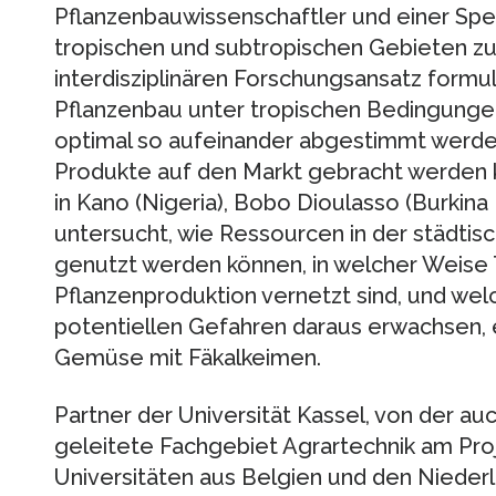
Pflanzenbauwissenschaftler und einer Spezia
tropischen und subtropischen Gebieten 
interdisziplinären Forschungsansatz formu
Pflanzenbau unter tropischen Bedingunge
optimal so aufeinander abgestimmt werden
Produkte auf den Markt gebracht werden k
in Kano (Nigeria), Bobo Dioulasso (Burkina 
untersucht, wie Ressourcen in der städtisc
genutzt werden können, in welcher Weise 
Pflanzenproduktion vernetzt sind, und we
potentiellen Gefahren daraus erwachsen, 
Gemüse mit Fäkalkeimen.
Partner der Universität Kassel, von der auc
geleitete Fachgebiet Agrartechnik am Projek
Universitäten aus Belgien und den Nieder