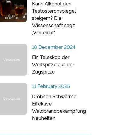
Kann Alkohol den
Testosteronspiegel
steigern? Die
Wissenschaft sagt:
„Vielleicht“
18 December 2024
Ein Teleskop der
Weltspitze auf der
Zugspitze
11 February 2025
Drohnen Schwärme:
Effektive
Waldbrandbekämpfung
Neuheiten