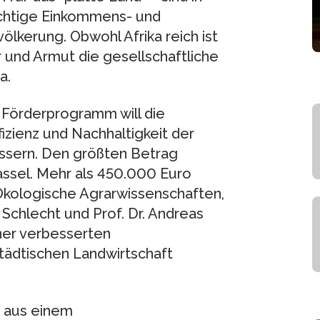
ichtige Einkommens- und
ölkerung. Obwohl Afrika reich ist
 und Armut die gesellschaftliche
a.
 Förderprogramm will die
izienz und Nachhaltigkeit der
essern. Den größten Betrag
Kassel. Mehr als 450.000 Euro
kologische Agrarwissenschaften,
 Schlecht und Prof. Dr. Andreas
ner verbesserten
städtischen Landwirtschaft
m aus einem