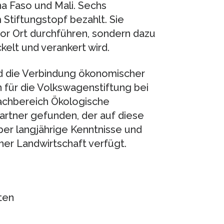
na Faso und Mali. Sechs
Stiftungstopf bezahlt. Sie
or Ort durchführen, sondern dazu
elt und verankert wird.
d die Verbindung ökonomischer
 für die Volkswagenstiftung bei
achbereich Ökologische
artner gefunden, der auf diese
über langjährige Kenntnisse und
her Landwirtschaft verfügt.
ten