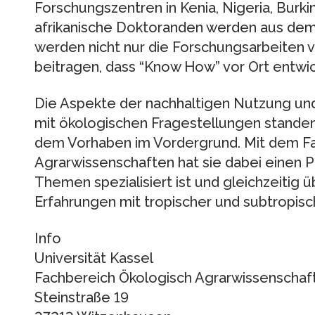
Forschungszentren in Kenia, Nigeria, Burki
afrikanische Doktoranden werden aus dem 
werden nicht nur die Forschungsarbeiten v
beitragen, dass “Know How” vor Ort entwick
Die Aspekte der nachhaltigen Nutzung un
mit ökologischen Fragestellungen standen
dem Vorhaben im Vordergrund. Mit dem F
Agrarwissenschaften hat sie dabei einen P
Themen spezialisiert ist und gleichzeitig 
Erfahrungen mit tropischer und subtropisc
Info
Universität Kassel
Fachbereich Ökologisch Agrarwissenschaf
Steinstraße 19