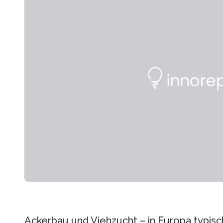
Ackerbau und Viehzucht – in Europa typisch 