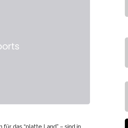
für das “platte Land” – sind in