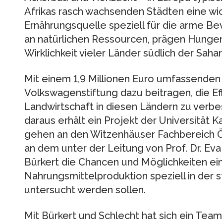
Afrikas rasch wachsenden Städten eine w
Ernährungsquelle speziell für die arme Bev
an natürlichen Ressourcen, prägen Hunger
Wirklichkeit vieler Länder südlich der Sahar
Mit einem 1,9 Millionen Euro umfassenden
Volkswagenstiftung dazu beitragen, die Eff
Landwirtschaft in diesen Ländern zu verb
daraus erhält ein Projekt der Universität 
gehen an den Witzenhäuser Fachbereich Ö
an dem unter der Leitung von Prof. Dr. Eva
Bürkert die Chancen und Möglichkeiten ei
Nahrungsmittelproduktion speziell in der 
untersucht werden sollen.
Mit Bürkert und Schlecht hat sich ein Tea