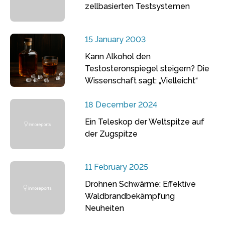
zellbasierten Testsystemen
15 January 2003
Kann Alkohol den
Testosteronspiegel steigern? Die
Wissenschaft sagt: „Vielleicht“
18 December 2024
Ein Teleskop der Weltspitze auf
der Zugspitze
11 February 2025
Drohnen Schwärme: Effektive
Waldbrandbekämpfung
Neuheiten