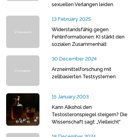
sexuellen Verlangen leiden
13 February 2025
Widerstandsfähig gegen
Fehlinformationen: KI stärkt den
sozialen Zusammenhalt
30 December 2024
Arzneimittelforschung mit
zellbasierten Testsystemen
15 January 2003
Kann Alkohol den
Testosteronspiegel steigern? Die
Wissenschaft sagt: „Vielleicht“
18 December 2024