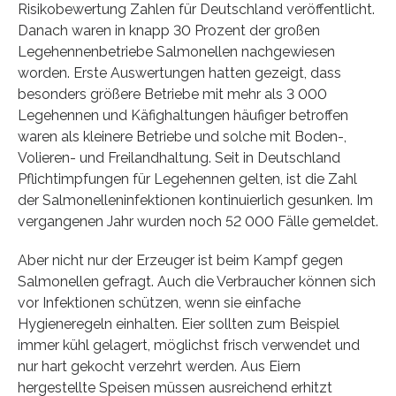
Risikobewertung Zahlen für Deutschland veröffentlicht.
Danach waren in knapp 30 Prozent der großen
Legehennenbetriebe Salmonellen nachgewiesen
worden. Erste Auswertungen hatten gezeigt, dass
besonders größere Betriebe mit mehr als 3 000
Legehennen und Käfighaltungen häufiger betroffen
waren als kleinere Betriebe und solche mit Boden-,
Volieren- und Freilandhaltung. Seit in Deutschland
Pflichtimpfungen für Legehennen gelten, ist die Zahl
der Salmonelleninfektionen kontinuierlich gesunken. Im
vergangenen Jahr wurden noch 52 000 Fälle gemeldet.
Aber nicht nur der Erzeuger ist beim Kampf gegen
Salmonellen gefragt. Auch die Verbraucher können sich
vor Infektionen schützen, wenn sie einfache
Hygieneregeln einhalten. Eier sollten zum Beispiel
immer kühl gelagert, möglichst frisch verwendet und
nur hart gekocht verzehrt werden. Aus Eiern
hergestellte Speisen müssen ausreichend erhitzt