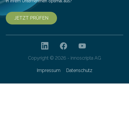
in Ihrem Unternehmen optimal aus?
JETZT PRÜFEN
Copyright © 2026 - innoscripta AG
Impressum
Datenschutz