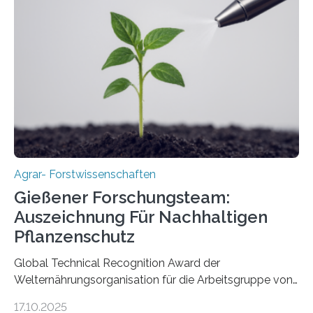
Agrar- Forstwissenschaften
Gießener Forschungsteam:
Auszeichnung Für Nachhaltigen
Pflanzenschutz
Global Technical Recognition Award der
Welternährungsorganisation für die Arbeitsgruppe von
Prof. Dr. Marc F. Schetelig am Institut für
17.10.2025