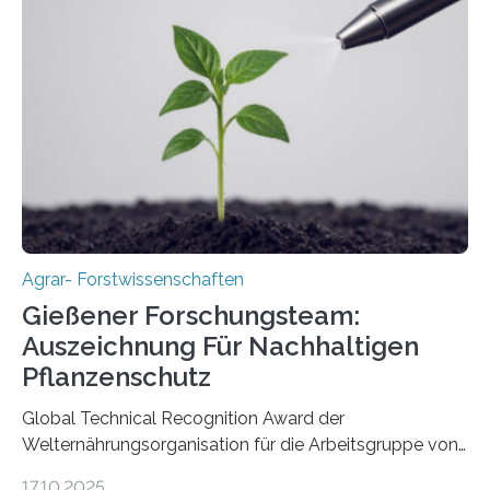
Agrar- Forstwissenschaften
Gießener Forschungsteam:
Auszeichnung Für Nachhaltigen
Pflanzenschutz
Global Technical Recognition Award der
Welternährungsorganisation für die Arbeitsgruppe von
Prof. Dr. Marc F. Schetelig am Institut für
17.10.2025