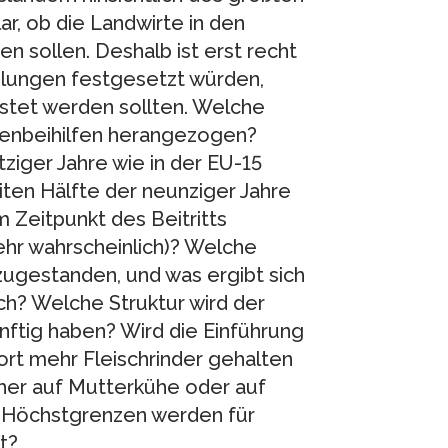
ar, ob die Landwirte in den
en sollen. Deshalb ist erst recht
ahlungen festgesetzt würden,
istet werden sollten. Welche
henbeihilfen herangezogen?
ziger Jahre wie in der EU-15
iten Hälfte der neunziger Jahre
m Zeitpunkt des Beitritts
ehr wahrscheinlich)? Welche
zugestanden, und was ergibt sich
ch? Welche Struktur wird der
nftig haben? Wird die Einführung
ort mehr Fleischrinder gehalten
eher auf Mutterkühe oder auf
e Höchstgrenzen werden für
t?