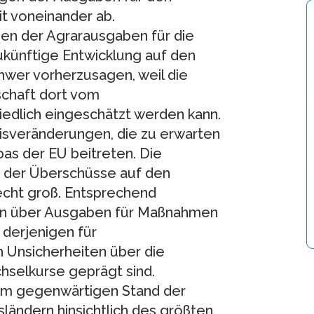
t voneinander ab.
en der Agrarausgaben für die
zukünftige Entwicklung auf den
chwer vorherzusagen, weil die
schaft dort vom
iedlich eingeschätzt werden kann.
eisveränderungen, die zu erwarten
pas der EU beitreten. Die
g der Überschüsse auf den
recht groß. Entsprechend
sen über Ausgaben für Maßnahmen
 derjenigen für
 Unsicherheiten über die
hselkurse geprägt sind.
im gegenwärtigen Stand der
sländern hinsichtlich des größten