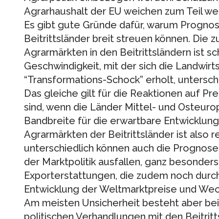
Agrarhaushalt der EU weichen zum Teil wei
Es gibt gute Gründe dafür, warum Prognos
Beitrittsländer breit streuen können. Die 
Agrarmärkten in den Beitrittsländern ist s
Geschwindigkeit, mit der sich die Landwirt
“Transformations-Schock” erholt, untersch
Das gleiche gilt für die Reaktionen auf Pr
sind, wenn die Länder Mittel- und Osteuro
Bandbreite für die erwartbare Entwicklun
Agrarmärkten der Beitrittsländer ist also 
unterschiedlich können auch die Progno
der Marktpolitik ausfallen, ganz besonders
Exporterstattungen, die zudem noch durch
Entwicklung der Weltmarktpreise und Wec
Am meisten Unsicherheit besteht aber be
politischen Verhandlungen mit den Beitritt