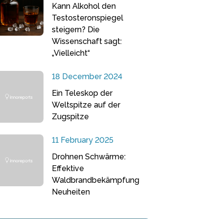
Kann Alkohol den
Testosteronspiegel
steigern? Die
Wissenschaft sagt:
„Vielleicht“
18 December 2024
Ein Teleskop der
Weltspitze auf der
Zugspitze
11 February 2025
Drohnen Schwärme:
Effektive
Waldbrandbekämpfung
Neuheiten