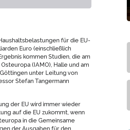
Haushaltsbelastungen für die EU-
lliarden Euro (einschließlich
 Ergebnis kommen Studien, die am
nd Osteuropa (IAMO), Halle und am
t Göttingen unter Leitung von
fessor Stefan Tangermann
rung der EU wird immer wieder
stung auf die EU zukommt, wenn
Osteuropa in die Gemeinsame
ngen der Ausgaben für den