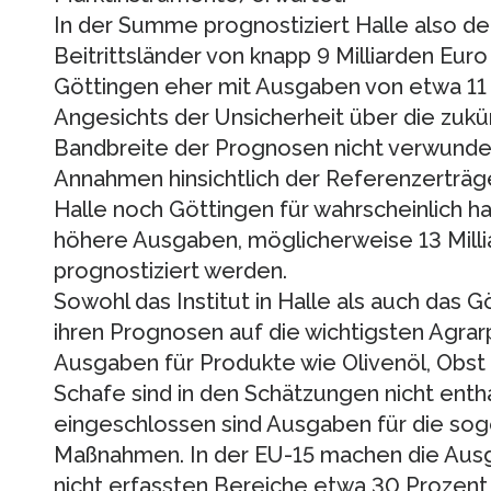
In der Summe prognostiziert Halle also de
Beitrittsländer von knapp 9 Milliarden Eur
Göttingen eher mit Ausgaben von etwa 11 M
Angesichts der Unsicherheit über die zukü
Bandbreite der Prognosen nicht verwunder
Annahmen hinsichtlich der Referenzerträge,
Halle noch Göttingen für wahrscheinlich ha
höhere Ausgaben, möglicherweise 13 Mill
prognostiziert werden.
Sowohl das Institut in Halle als auch das Gö
ihren Prognosen auf die wichtigsten Agrar
Ausgaben für Produkte wie Olivenöl, Obs
Schafe sind in den Schätzungen nicht entha
eingeschlossen sind Ausgaben für die sog
Maßnahmen. In der EU-15 machen die Ausg
nicht erfassten Bereiche etwa 30 Prozen