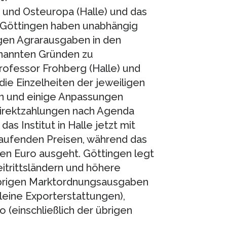
l- und Osteuropa (Halle) und das
t Göttingen haben unabhängig
gen Agrarausgaben in den
enannten Gründen zu
ofessor Frohberg (Halle) und
ie Einzelheiten der jeweiligen
en und einige Anpassungen
irektzahlungen nach Agenda
as Institut in Halle jetzt mit
laufenden Preisen, während das
rden Euro ausgeht. Göttingen legt
itrittsländern und höhere
übrigen Marktordnungsausgaben
lleine Exporterstattungen),
 (einschließlich der übrigen