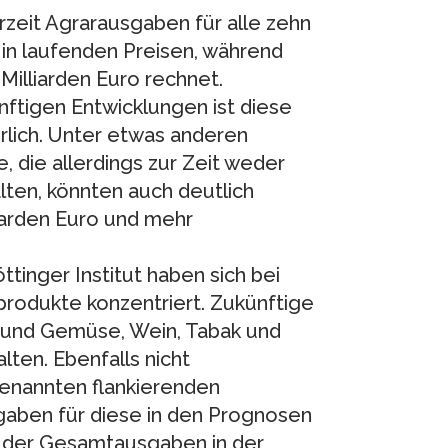
rzeit Agrarausgaben für alle zehn
o in laufenden Preisen, während
illiarden Euro rechnet.
nftigen Entwicklungen ist diese
lich. Unter etwas anderen
 die allerdings zur Zeit weder
lten, könnten auch deutlich
iarden Euro und mehr
ttinger Institut haben sich bei
produkte konzentriert. Zukünftige
t und Gemüse, Wein, Tabak und
lten. Ebenfalls nicht
enannten flankierenden
aben für diese in den Prognosen
t der Gesamtausgaben in der