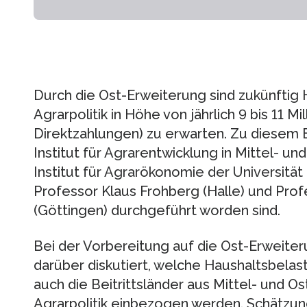
Durch die Ost-Erweiterung sind zukünftig 
Agrarpolitik in Höhe von jährlich 9 bis 11 Mi
Direktzahlungen) zu erwarten. Zu diesem
Institut für Agrarentwicklung in Mittel- u
Institut für Agrarökonomie der Universitä
Professor Klaus Frohberg (Halle) und Pro
(Göttingen) durchgeführt worden sind.
Bei der Vorbereitung auf die Ost-Erweite
darüber diskutiert, welche Haushaltsbela
auch die Beitrittsländer aus Mittel- und 
Agrarpolitik einbezogen werden. Schätzu