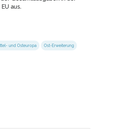
 EU aus.
ttel- und Osteuropa
Ost-Erweiterung