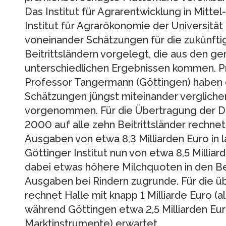
Das Institut für Agrarentwicklung in Mitte
Institut für Agrarökonomie der Universitä
voneinander Schätzungen für die zukünfti
Beitrittsländern vorgelegt, die aus den g
unterschiedlichen Ergebnissen kommen. Pr
Professor Tangermann (Göttingen) haben d
Schätzungen jüngst miteinander verglich
vorgenommen. Für die Übertragung der D
2000 auf alle zehn Beitrittsländer rechnet d
Ausgaben von etwa 8,3 Milliarden Euro in 
Göttinger Institut nun von etwa 8,5 Millia
dabei etwas höhere Milchquoten in den Be
Ausgaben bei Rindern zugrunde. Für die 
rechnet Halle mit knapp 1 Milliarde Euro (a
während Göttingen etwa 2,5 Milliarden Euro
Marktinstrumente) erwartet.