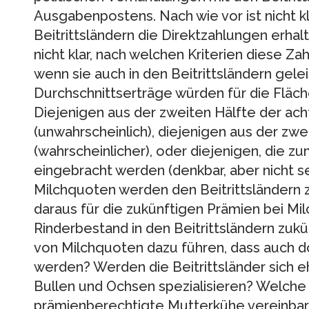
Ausgabenpostens. Nach wie vor ist nicht kl
Beitrittsländern die Direktzahlungen erhalt
nicht klar, nach welchen Kriterien diese Z
wenn sie auch in den Beitrittsländern gele
Durchschnittserträge würden für die Fläc
Diejenigen aus der zweiten Hälfte der acht
(unwahrscheinlich), diejenigen aus der zwe
(wahrscheinlicher), oder diejenigen, die zu
eingebracht werden (denkbar, aber nicht s
Milchquoten werden den Beitrittsländern 
daraus für die zukünftigen Prämien bei Mil
Rinderbestand in den Beitrittsländern zukü
von Milchquoten dazu führen, dass auch d
werden? Werden die Beitrittsländer sich 
Bullen und Ochsen spezialisieren? Welch
prämienberechtigte Mutterkühe vereinbar