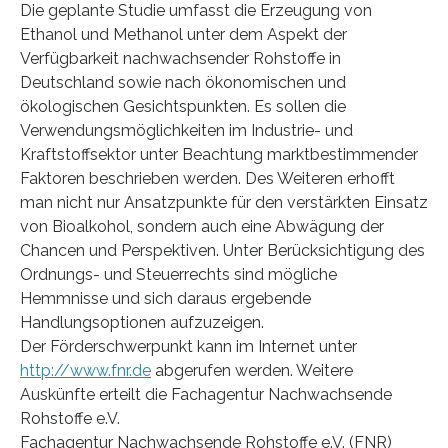
Die geplante Studie umfasst die Erzeugung von
Ethanol und Methanol unter dem Aspekt der
Verfügbarkeit nachwachsender Rohstoffe in
Deutschland sowie nach ökonomischen und
ökologischen Gesichtspunkten. Es sollen die
Verwendungsmöglichkeiten im Industrie- und
Kraftstoffsektor unter Beachtung marktbestimmender
Faktoren beschrieben werden. Des Weiteren erhofft
man nicht nur Ansatzpunkte für den verstärkten Einsatz
von Bioalkohol, sondern auch eine Abwägung der
Chancen und Perspektiven. Unter Berücksichtigung des
Ordnungs- und Steuerrechts sind mögliche
Hemmnisse und sich daraus ergebende
Handlungsoptionen aufzuzeigen.
Der Förderschwerpunkt kann im Internet unter
http://www.fnr.de
abgerufen werden. Weitere
Auskünfte erteilt die Fachagentur Nachwachsende
Rohstoffe e.V.
Fachagentur Nachwachsende Rohstoffe e.V. (FNR)