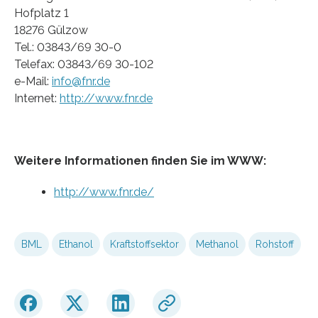
Hofplatz 1
18276 Gülzow
Tel.: 03843/69 30-0
Telefax: 03843/69 30-102
e-Mail:
info@fnr.de
Internet:
http://www.fnr.de
Weitere Informationen finden Sie im WWW:
http://www.fnr.de/
BML
Ethanol
Kraftstoffsektor
Methanol
Rohstoff