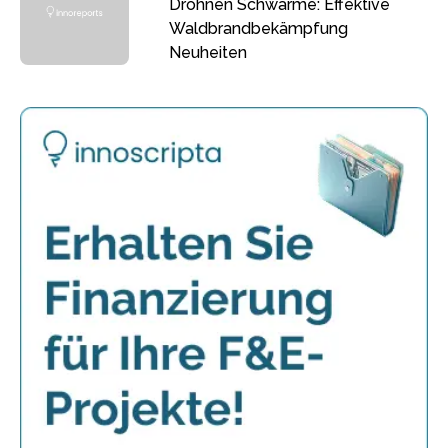
Drohnen Schwärme: Effektive
Waldbrandbekämpfung
Neuheiten