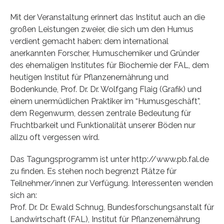
Mit der Veranstaltung erinnert das Institut auch an die
großen Leistungen zweier, die sich um den Humus
verdient gemacht haben: dem international
anerkannten Forscher, Humuschemiker und Gründer
des ehemaligen Institutes für Biochemie der FAL, dem
heutigen Institut für Pflanzenernährung und
Bodenkunde, Prof. Dr. Dr. Wolfgang Flaig (Grafik) und
einem unermüdlichen Praktiker im “Humusgeschäft”,
dem Regenwurm, dessen zentrale Bedeutung für
Fruchtbarkeit und Funktionalität unserer Böden nur
allzu oft vergessen wird.
Das Tagungsprogramm ist unter http://www.pb.fal.de
zu finden. Es stehen noch begrenzt Plätze für
Teilnehmer/innen zur Verfügung. Interessenten wenden
sich an:
Prof. Dr. Dr. Ewald Schnug, Bundesforschungsanstalt für
Landwirtschaft (FAL), Institut für Pflanzenernährung