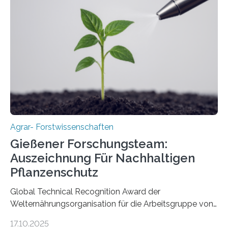
Agrar- Forstwissenschaften
Gießener Forschungsteam:
Auszeichnung Für Nachhaltigen
Pflanzenschutz
Global Technical Recognition Award der
Welternährungsorganisation für die Arbeitsgruppe von
Prof. Dr. Marc F. Schetelig am Institut für
17.10.2025