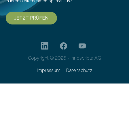
in Ihrem Unternehmen optimal aus?
JETZT PRÜFEN
Copyright © 2026 - innoscripta AG
Impressum
Datenschutz