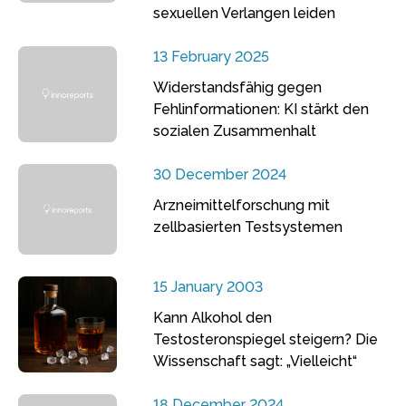
sexuellen Verlangen leiden
13 February 2025
Widerstandsfähig gegen
Fehlinformationen: KI stärkt den
sozialen Zusammenhalt
30 December 2024
Arzneimittelforschung mit
zellbasierten Testsystemen
15 January 2003
Kann Alkohol den
Testosteronspiegel steigern? Die
Wissenschaft sagt: „Vielleicht“
18 December 2024