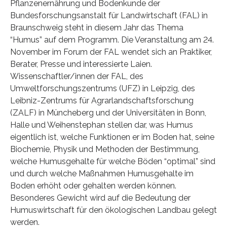
Pflanzenernährung und Bodenkunde der
Bundesforschungsanstalt für Landwirtschaft (FAL) in
Braunschweig steht in diesem Jahr das Thema
“Humus” auf dem Programm. Die Veranstaltung am 24.
November im Forum der FAL wendet sich an Praktiker,
Berater, Presse und interessierte Laien.
Wissenschaftler/innen der FAL, des
Umweltforschungszentrums (UFZ) in Leipzig, des
Leibniz-Zentrums für Agrarlandschaftsforschung
(ZALF) in Müncheberg und der Universitäten in Bonn,
Halle und Weihenstephan stellen dar, was Humus
eigentlich ist, welche Funktionen er im Boden hat, seine
Biochemie, Physik und Methoden der Bestimmung,
welche Humusgehalte für welche Böden “optimal” sind
und durch welche Maßnahmen Humusgehalte im
Boden erhöht oder gehalten werden können.
Besonderes Gewicht wird auf die Bedeutung der
Humuswirtschaft für den ökologischen Landbau gelegt
werden.