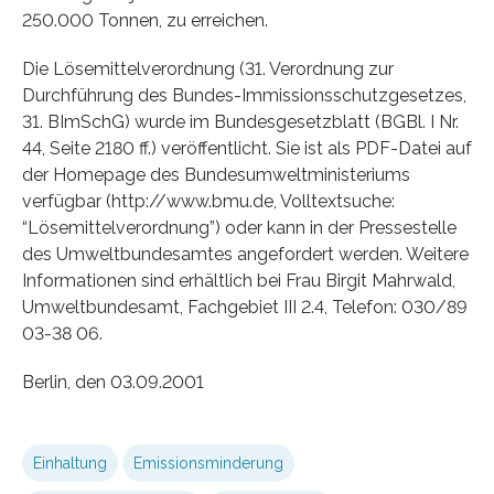
250.000 Tonnen, zu erreichen.
Die Lösemittelverordnung (31. Verordnung zur
Durchführung des Bundes-Immissionsschutzgesetzes,
31. BImSchG) wurde im Bundesgesetzblatt (BGBl. I Nr.
44, Seite 2180 ff.) veröffentlicht. Sie ist als PDF-Datei auf
der Homepage des Bundesumweltministeriums
verfügbar (http://www.bmu.de, Volltextsuche:
“Lösemittelverordnung”) oder kann in der Pressestelle
des Umweltbundesamtes angefordert werden. Weitere
Informationen sind erhältlich bei Frau Birgit Mahrwald,
Umweltbundesamt, Fachgebiet III 2.4, Telefon: 030/89
03-38 06.
Berlin, den 03.09.2001
Einhaltung
Emissionsminderung