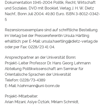
Dokumentation 1945-2004 Politik, Recht, Wirtschaft
und Soziales. DVD mit Booklet. Verlag J. H. W. Dietz
Nachf., Bonn Juli 2004. 49,80 Euro. ISBN 3-8012-0342-
5
Rezensionsexemplare sind auf schriftliche Bestellung
im Verlag bei der Pressereferentin Ursula Härtling
erhältlich: per E-Mail: ursula.haertling@dietz-verlag.de
oder per Fax: 0228/23 41 04.
Ansprechpartner an der Universität Bonn:
Projekt-Leiter Professor Dr. Hans Georg Lehmann
Abteilung Politikwissenschaft am Seminar für
Orientalische Sprachen der Universität
Telefon: 0228/73-4389
E-Mail: h.lehmann@uni-bonn.de
Projekt-Mitarbeiter:
Arian Mizani, Asiye Öztürk, Miriam Schmidt,