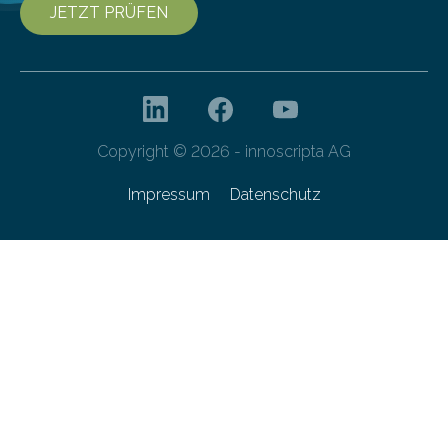
JETZT PRÜFEN
Copyright © 2026 - innoscripta AG
Impressum
Datenschutz