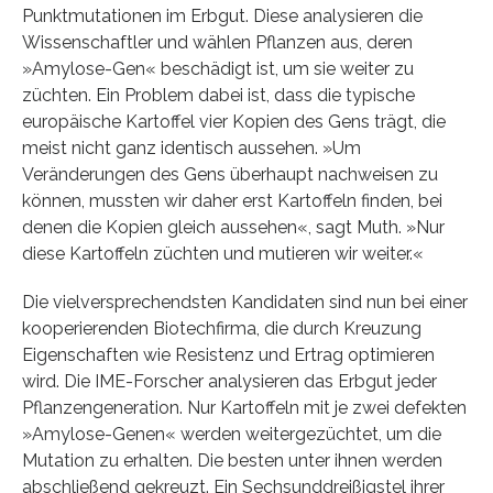
Punktmutationen im Erbgut. Diese analysieren die
Wissenschaftler und wählen Pflanzen aus, deren
»Amylose-Gen« beschädigt ist, um sie weiter zu
züchten. Ein Problem dabei ist, dass die typische
europäische Kartoffel vier Kopien des Gens trägt, die
meist nicht ganz identisch aussehen. »Um
Veränderungen des Gens überhaupt nachweisen zu
können, mussten wir daher erst Kartoffeln finden, bei
denen die Kopien gleich aussehen«, sagt Muth. »Nur
diese Kartoffeln züchten und mutieren wir weiter.«
Die vielversprechendsten Kandidaten sind nun bei einer
kooperierenden Biotechfirma, die durch Kreuzung
Eigenschaften wie Resistenz und Ertrag optimieren
wird. Die IME-Forscher analysieren das Erbgut jeder
Pflanzengeneration. Nur Kartoffeln mit je zwei defekten
»Amylose-Genen« werden weitergezüchtet, um die
Mutation zu erhalten. Die besten unter ihnen werden
abschließend gekreuzt. Ein Sechsunddreißigstel ihrer