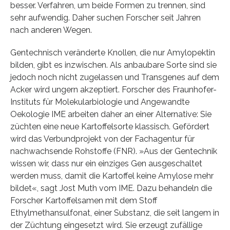
besser. Verfahren, um beide Formen zu trennen, sind
sehr aufwendig. Daher suchen Forscher seit Jahren
nach anderen Wegen.
Gentechnisch veränderte Knollen, die nur Amylopektin
bilden, gibt es inzwischen. Als anbaubare Sorte sind sie
jedoch noch nicht zugelassen und Transgenes auf dem
Acker wird ungern akzeptiert. Forscher des Fraunhofer-
Instituts für Molekularbiologie und Angewandte
Oekologie IME arbeiten daher an einer Alternative: Sie
züchten eine neue Kartoffelsorte klassisch. Gefördert
wird das Verbundprojekt von der Fachagentur für
nachwachsende Rohstoffe (FNR). »Aus der Gentechnik
wissen wir, dass nur ein einziges Gen ausgeschaltet
werden muss, damit die Kartoffel keine Amylose mehr
bildet«, sagt Jost Muth vom IME. Dazu behandeln die
Forscher Kartoffelsamen mit dem Stoff
Ethylmethansulfonat, einer Substanz, die seit langem in
der Züchtung eingesetzt wird. Sie erzeugt zufällige