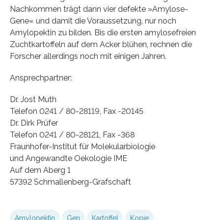
Nachkommen trägt dann vier defekte »Amylose-
Gene« und damit die Voraussetzung, nur noch
Amylopektin zu bilden. Bis die ersten amylosefreien
Zuchtkartoffeln auf dem Acker blühen, rechnen die
Forscher allerdings noch mit einigen Jahren.
Ansprechpartner:
Dr. Jost Muth
Telefon 0241 / 80-28119, Fax -20145
Dr. Dirk Prüfer
Telefon 0241 / 80-28121, Fax -368
Fraunhofer-Institut für Molekularbiologie
und Angewandte Oekologie IME
Auf dem Aberg 1
57392 Schmallenberg-Grafschaft
Amylopektin
Gen
Kartoffel
Kopie