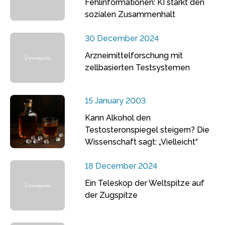
Fehlinformationen: KI stärkt den
sozialen Zusammenhalt
30 December 2024
Arzneimittelforschung mit
zellbasierten Testsystemen
15 January 2003
Kann Alkohol den
Testosteronspiegel steigern? Die
Wissenschaft sagt: „Vielleicht“
18 December 2024
Ein Teleskop der Weltspitze auf
der Zugspitze