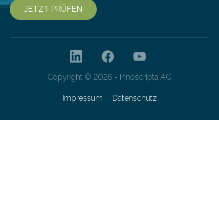
JETZT PRÜFEN
Copyright © 2026 - innoscripta AG
Impressum
Datenschutz