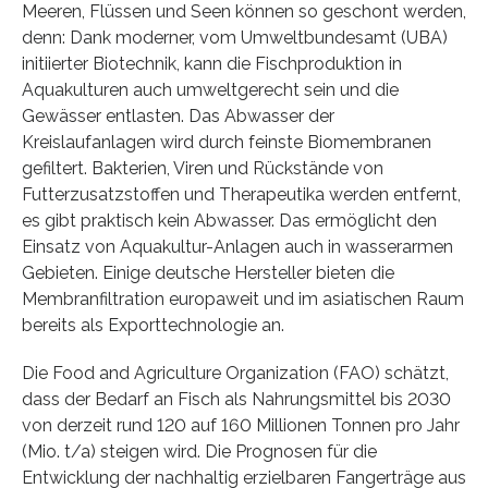
Meeren, Flüssen und Seen können so geschont werden,
denn: Dank moderner, vom Umweltbundesamt (UBA)
initiierter Biotechnik, kann die Fischproduktion in
Aquakulturen auch umweltgerecht sein und die
Gewässer entlasten. Das Abwasser der
Kreislaufanlagen wird durch feinste Biomembranen
gefiltert. Bakterien, Viren und Rückstände von
Futterzusatzstoffen und Therapeutika werden entfernt,
es gibt praktisch kein Abwasser. Das ermöglicht den
Einsatz von Aquakultur-Anlagen auch in wasserarmen
Gebieten. Einige deutsche Hersteller bieten die
Membranfiltration europaweit und im asiatischen Raum
bereits als Exporttechnologie an.
Die Food and Agriculture Organization (FAO) schätzt,
dass der Bedarf an Fisch als Nahrungsmittel bis 2030
von derzeit rund 120 auf 160 Millionen Tonnen pro Jahr
(Mio. t/a) steigen wird. Die Prognosen für die
Entwicklung der nachhaltig erzielbaren Fangerträge aus