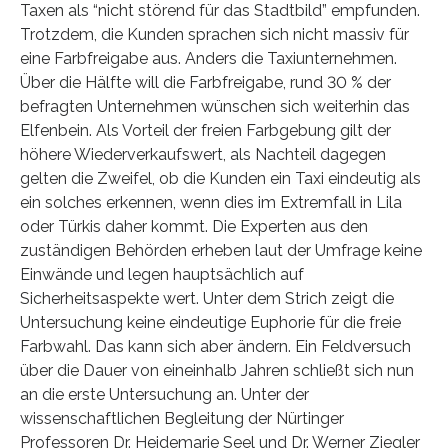
Taxen als “nicht störend für das Stadtbild” empfunden.
Trotzdem, die Kunden sprachen sich nicht massiv für
eine Farbfreigabe aus. Anders die Taxiunternehmen.
Über die Hälfte will die Farbfreigabe, rund 30 % der
befragten Unternehmen wünschen sich weiterhin das
Elfenbein. Als Vorteil der freien Farbgebung gilt der
höhere Wiederverkaufswert, als Nachteil dagegen
gelten die Zweifel, ob die Kunden ein Taxi eindeutig als
ein solches erkennen, wenn dies im Extremfall in Lila
oder Türkis daher kommt. Die Experten aus den
zuständigen Behörden erheben laut der Umfrage keine
Einwände und legen hauptsächlich auf
Sicherheitsaspekte wert. Unter dem Strich zeigt die
Untersuchung keine eindeutige Euphorie für die freie
Farbwahl. Das kann sich aber ändern. Ein Feldversuch
über die Dauer von eineinhalb Jahren schließt sich nun
an die erste Untersuchung an. Unter der
wissenschaftlichen Begleitung der Nürtinger
Professoren Dr. Heidemarie Seel und Dr. Werner Ziegler