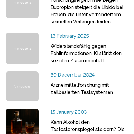
Forschungsergebnisse zeigen:
Bupropion steigert die Libido bei
Frauen, die unter vermindertem
sexuellen Verlangen leiden
13 February 2025
Widerstandsfähig gegen
Fehlinformationen: KI stärkt den
sozialen Zusammenhalt
30 December 2024
Arzneimittelforschung mit
zellbasierten Testsystemen
15 January 2003
Kann Alkohol den
Testosteronspiegel steigern? Die