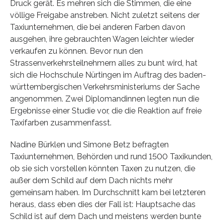
Druck gerät. Es mehren sich die Stimmen, die eine
völlige Freigabe anstreben. Nicht zuletzt seitens der
Taxiunternehmen, die bei anderen Farben davon
ausgehen, ihre gebrauchten Wagen leichter wieder
verkaufen zu können. Bevor nun den
Strassenverkehrsteilnehmern alles zu bunt wird, hat
sich die Hochschule Nürtingen im Auftrag des baden-
württembergischen Verkehrsministeriums der Sache
angenommen. Zwei Diplomandinnen legten nun die
Ergebnisse einer Studie vor, die die Reaktion auf freie
Taxifarben zusammenfasst.
Nadine Bürklen und Simone Betz befragten
Taxiunternehmen, Behörden und rund 1500 Taxikunden,
ob sie sich vorstellen könnten Taxen zu nutzen, die
außer dem Schild auf dem Dach nichts mehr
gemeinsam haben. Im Durchschnitt kam bei letzteren
heraus, dass eben dies der Fall ist: Hauptsache das
Schild ist auf dem Dach und meistens werden bunte