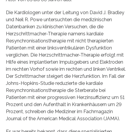
Die Kardiologen unter der Leitung von David J. Bradley
und Neil R. Powe untersuchten die medizinischen
Datenbanken zu klinischen Versuchen, die die
Herzschrittmacher-Therapie namens kardiale
Resynchronisationstherapie mit nicht therapierten
Patienten mit einer linksventrikulären Dysfunktion
verglichen. Die Herzschrittmacher-Therapie erfolgt mit
Hilfe eines implantierten Impulsgebers und Elektroden
im rechten Vorhof sowie im rechten und linken Ventrikel.
Der Schrittmacher steigert die Herzfunktion. Im Fall der
Johns-Hopkins-Studie reduzierte die kardiale
Resynchronisationstherapie die Sterberate bei
Patienten mit einer progressiven Herzinsuffizienz um 51
Prozent und den Aufenthalt in Krankenhäusern um 29
Prozent, schreiben die Mediziner im Fachmagazin
Journal of the American Medical Association (JAMA).
Es war bereits bekannt, dass diese spezialisierten