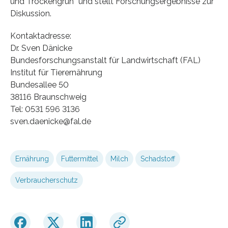
und Trockengrün” und stellt Forschungsergebnisse zur
Diskussion.
Kontaktadresse:
Dr. Sven Dänicke
Bundesforschungsanstalt für Landwirtschaft (FAL)
Institut für Tierernährung
Bundesallee 50
38116 Braunschweig
Tel: 0531 596 3136
sven.daenicke@fal.de
Ernährung
Futtermittel
Milch
Schadstoff
Verbraucherschutz