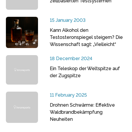
zellbasierten Testsystemen
15 January 2003
Kann Alkohol den
Testosteronspiegel steigern? Die
Wissenschaft sagt: „Vielleicht“
18 December 2024
Ein Teleskop der Weltspitze auf
der Zugspitze
11 February 2025
Drohnen Schwärme: Effektive
Waldbrandbekämpfung
Neuheiten