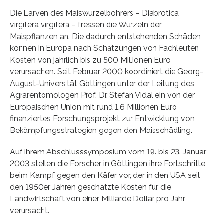
Die Larven des Maiswurzelbohrers – Diabrotica
virgifera virgifera – fressen die Wurzeln der
Maispflanzen an. Die dadurch entstehenden Schäden
können in Europa nach Schätzungen von Fachleuten
Kosten von jährlich bis zu 500 Millionen Euro
verursachen. Seit Februar 2000 koordiniert die Georg-
August-Universität Göttingen unter der Leitung des
Agrarentomologen Prof. Dr. Stefan Vidal ein von der
Europäischen Union mit rund 1,6 Millionen Euro
finanziertes Forschungsprojekt zur Entwicklung von
Bekämpfungsstrategien gegen den Maisschädling.
Auf ihrem Abschlusssymposium vom 19. bis 23. Januar
2003 stellen die Forscher in Göttingen ihre Fortschritte
beim Kampf gegen den Käfer vor, der in den USA seit
den 1950er Jahren geschätzte Kosten für die
Landwirtschaft von einer Milliarde Dollar pro Jahr
verursacht.