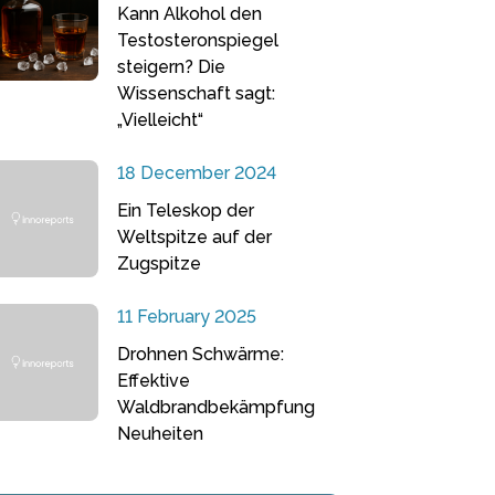
Kann Alkohol den
Testosteronspiegel
steigern? Die
Wissenschaft sagt:
„Vielleicht“
18 December 2024
Ein Teleskop der
Weltspitze auf der
Zugspitze
11 February 2025
Drohnen Schwärme:
Effektive
Waldbrandbekämpfung
Neuheiten