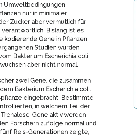
ten Umweltbedingungen
lanzen nur in minimaler
der Zucker aber vermutlich für
verantwortlich. Bislang ist es
se kodierende Gene in Pflanzen
vergangenen Studien wurden
om Bakterium Escherichia coli
 wuchsen aber nicht normal.
orscher zwei Gene, die zusammen
 dem Bakterium Escherichia coli.
pflanze eingebracht. Bestimmte
rollierten, in welchem Teil der
e Trehalose-Gene aktiv werden
 den Forschern zufolge normal und
fünf Reis-Generationen zeigte,