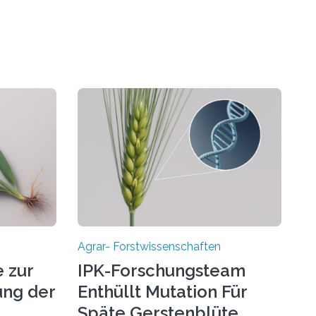
Agrar- Forstwissenschaften
 zur
IPK-Forschungsteam
ng der
Enthüllt Mutation Für
Späte Gerstenblüte