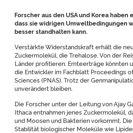
Forscher aus den USA und Korea haben ei
dass sie widrigen Umweltbedingungen wi
besser standhalten kann.
Verstärkte Widerstandskraft erhält die ne
Zuckermolekül, die Trehalose. Von der Rei
Länder profitieren. Ernteerträge könnten 
die Entwickler im Fachblatt Proceedings o
Sciences (PNAS). Trotz der Genmanipulatio
unverändert bleiben.
Die Forscher unter der Leitung von Ajay Ga
Ithaca entnahmen jenes Zuckermolekül, das
und Moosen und Bakterien vorkommt. Die 
Stabilität biologischer Moleküle wie Lipi