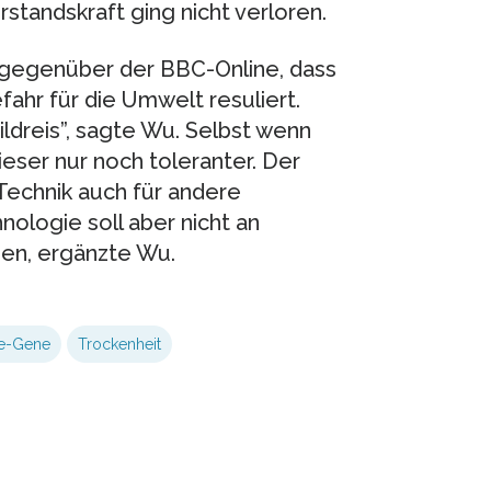
standskraft ging nicht verloren.
e gegenüber der BBC-Online, dass
ahr für die Umwelt resuliert.
ldreis”, sagte Wu. Selbst wenn
eser nur noch toleranter. Der
 Technik auch für andere
ologie soll aber nicht an
en, ergänzte Wu.
se-Gene
Trockenheit