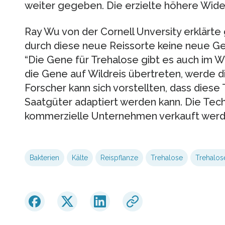
weiter gegeben. Die erzielte höhere Wider
Ray Wu von der Cornell Unversity erklärt
durch diese neue Reissorte keine neue Gef
“Die Gene für Trehalose gibt es auch im Wi
die Gene auf Wildreis übertreten, werde di
Forscher kann sich vorstellten, dass diese
Saatgüter adaptiert werden kann. Die Techn
kommerzielle Unternehmen verkauft werd
Bakterien
Kälte
Reispflanze
Trehalose
Trehalo