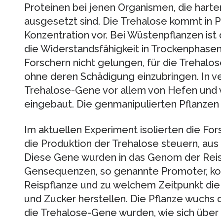
Proteinen bei jenen Organismen, die har
ausgesetzt sind. Die Trehalose kommt in Pf
Konzentration vor. Bei Wüstenpflanzen ist 
die Widerstandsfähigkeit in Trockenphasen 
Forschern nicht gelungen, für die Trehalo
ohne deren Schädigung einzubringen. In 
Trehalose-Gene vor allem von Hefen und v
eingebaut. Die genmanipulierten Pflanzen
Im aktuellen Experiment isolierten die F
die Produktion der Trehalose steuern, aus
Diese Gene wurden in das Genom der Reis
Gensequenzen, so genannte Promoter, kont
Reispflanze und zu welchem Zeitpunkt di
und Zucker herstellen. Die Pflanze wuchs
die Trehalose-Gene wurden, wie sich über 