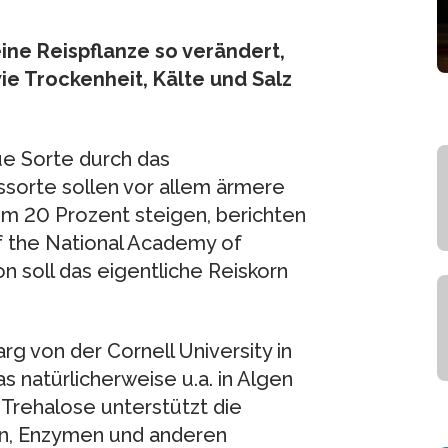
ne Reispflanze so verändert,
e Trockenheit, Kälte und Salz
ue Sorte durch das
ssorte sollen vor allem ärmere
um 20 Prozent steigen, berichten
f the National Academy of
n soll das eigentliche Reiskorn
rg von der Cornell University in
 natürlicherweise u.a. in Algen
Trehalose unterstützt die
den, Enzymen und anderen