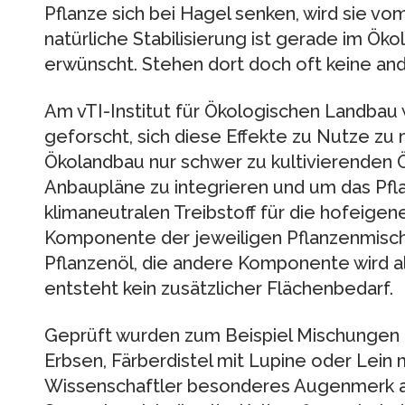
Pflanze sich bei Hagel senken, wird sie vo
natürliche Stabilisierung ist gerade im Ök
erwünscht. Stehen dort doch oft keine an
Am vTI-Institut für Ökologischen Landbau w
geforscht, sich diese Effekte zu Nutze zu
Ökolandbau nur schwer zu kultivierenden Ö
Anbaupläne zu integrieren und um das Pfla
klimaneutralen Treibstoff für die hofeige
Komponente der jeweiligen Pflanzenmisch
Pflanzenöl, die andere Komponente wird a
entsteht kein zusätzlicher Flächenbedarf.
Geprüft wurden zum Beispiel Mischungen a
Erbsen, Färberdistel mit Lupine oder Lein 
Wissenschaftler besonderes Augenmerk a