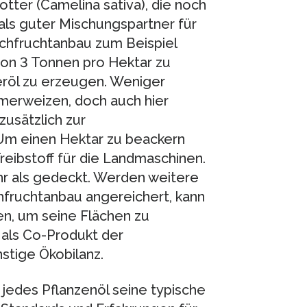
otter (Camelina sativa), die noch
als guter Mischungspartner für
schfruchtanbau zum Beispiel
von 3 Tonnen pro Hektar zu
teröl zu erzeugen. Weniger
mmerweizen, doch auch hier
zusätzlich zur
 einen Hektar zu beackern
reibstoff für die Landmaschinen.
hr als gedeckt. Werden weitere
hfruchtanbau angereichert, kann
n, um seine Flächen zu
 als Co-Produkt der
stige Ökobilanz.
s jedes Pflanzenöl seine typische