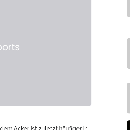
dem Acker ist zuletzt häufiger in