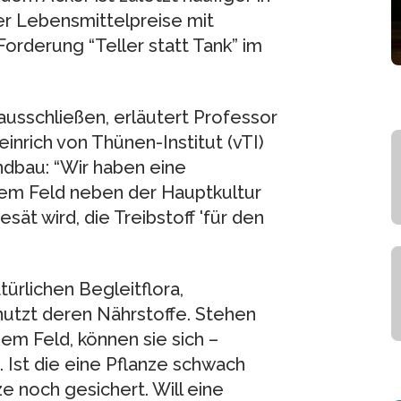
der Lebensmittelpreise mit
Forderung “Teller statt Tank” im
ausschließen, erläutert Professor
nrich von Thünen-Institut (vTI)
ndbau: “Wir haben eine
dem Feld neben der Hauptkultur
esät wird, die Treibstoff 'für den
türlichen Begleitflora,
utzt deren Nährstoffe. Stehen
m Feld, können sie sich –
 Ist die eine Pflanze schwach
ze noch gesichert. Will eine