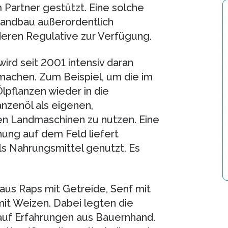
m Partner gestützt. Eine solche
olandbau außerordentlich
deren Regulative zur Verfügung.
ird seit 2001 intensiv daran
 machen. Zum Beispiel, um die im
lpflanzen wieder in die
nzenöl als eigenen,
nen Landmaschinen zu nutzen. Eine
ung auf dem Feld liefert
ls Nahrungsmittel genutzt. Es
us Raps mit Getreide, Senf mit
mit Weizen. Dabei legten die
uf Erfahrungen aus Bauernhand.