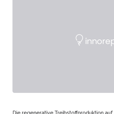
Die regenerative Treibstoffproduktion auf 