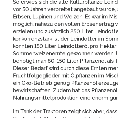
So erwies sich die alte Kulturpflanze Leind
vor 50 Jahren verbreitet angebaut wurde, 
Erbsen, Lupinen und Weizen. Es war im Mi
möglich, nahezu den vollen Erbsenertrag 
erzielen und zusätzlich 250 Liter Leindot
konkurrenzstark ist der Leindotter im So
konnten 150 Liter Leindotteröl pro Hektar 
Sommerweizenernte gewonnen werden. Um
benötigt man 80-150 Liter Pflanzenöl als T
Dieser Bedarf wird durch diese Ernten me
Fruchtfolgeglieder mit Ölpflanzen im Misc
ein Öko-Betrieb genug Pflanzenöl erzeuge
bewirtschaften. Zudem hat das Pflanzenöl
Nahrungsmittelproduktion eine enorm gün
Im Tank der Traktoren zeigt sich aber, das