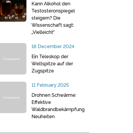
Kann Alkohol den
Testosteronspiegel
steigern? Die
Wissenschaft sagt:
„Vielleicht“
18 December 2024
Ein Teleskop der
Weltspitze auf der
Zugspitze
11 February 2025
Drohnen Schwärme:
Effektive
Waldbrandbekämpfung
Neuheiten