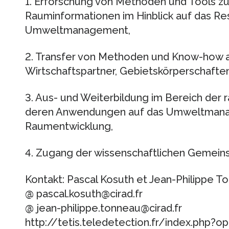
1. Erforschung von Methoden und Tools zu
Rauminformationen im Hinblick auf das R
Umweltmanagement,
2. Transfer von Methoden und Know-how an
Wirtschaftspartner, Gebietskörperschaft
3. Aus- und Weiterbildung im Bereich de
deren Anwendungen auf das Umweltmana
Raumentwicklung,
4. Zugang der wissenschaftlichen Gemein
Kontakt: Pascal Kosuth et Jean-Philippe T
@ pascal.kosuth@cirad.fr
@ jean-philippe.tonneau@cirad.fr
http://tetis.teledetection.fr/index.php?