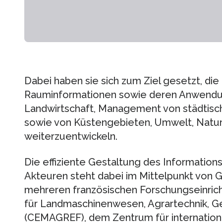
Dabei haben sie sich zum Ziel gesetzt, d
Rauminformationen sowie deren Anwendu
Landwirtschaft, Management von städtisc
sowie von Küstengebieten, Umwelt, Natur
weiterzuentwickeln.
Die effiziente Gestaltung des Information
Akteuren steht dabei im Mittelpunkt von G
mehreren französischen Forschungseinri
für Landmaschinenwesen, Agrartechnik, 
(CEMAGREF), dem Zentrum für internation