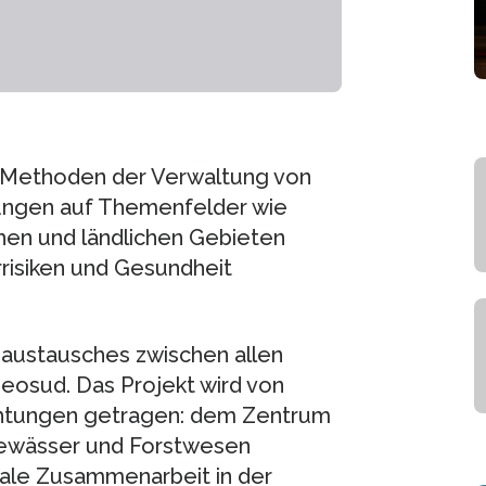
ie Methoden der Verwaltung von
ngen auf Themenfelder wie
hen und ländlichen Gebieten
risiken und Gesundheit
saustausches zwischen allen
eosud. Das Projekt wird von
chtungen getragen: dem Zentrum
Gewässer und Forstwesen
ale Zusammenarbeit in der