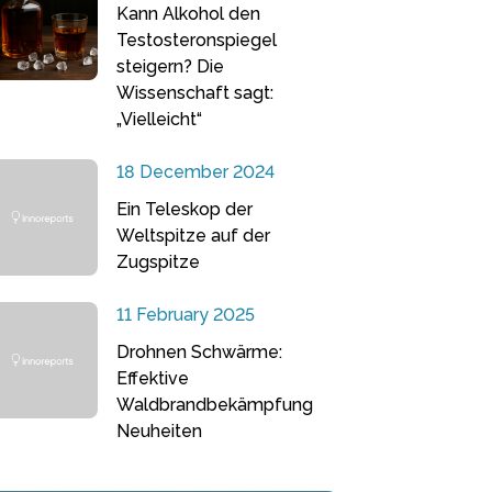
Kann Alkohol den
Testosteronspiegel
steigern? Die
Wissenschaft sagt:
„Vielleicht“
18 December 2024
Ein Teleskop der
Weltspitze auf der
Zugspitze
11 February 2025
Drohnen Schwärme:
Effektive
Waldbrandbekämpfung
Neuheiten