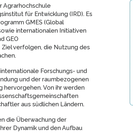
er Agrarhochschule
stitut für Entwicklung (IRD). Es
Programm GMES (Global
owie internationalen Initiativen
und GEO
s Ziel verfolgen, die Nutzung des
achen.
 internationale Forschungs- und
rkundung und der raumbezogenen
ng hervorgehen. Von ihr werden
Wissenschaftsgemeinschaften
haftler aus südlichen Ländern.
n die Überwachung der
ihrer Dynamik und den Aufbau