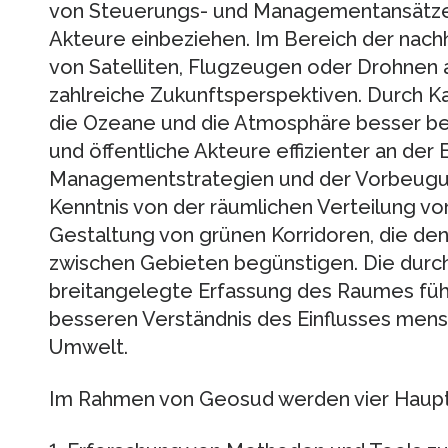
von Steuerungs- und Managementansätzen,
Akteure einbeziehen. Im Bereich der nachh
von Satelliten, Flugzeugen oder Drohne
zahlreiche Zukunftsperspektiven. Durch Ka
die Ozeane und die Atmosphäre besser be
und öffentliche Akteure effizienter an der
Managementstrategien und der Vorbeugung
Kenntnis von der räumlichen Verteilung vo
Gestaltung von grünen Korridoren, die den
zwischen Gebieten begünstigen. Die durc
breitangelegte Erfassung des Raumes füh
besseren Verständnis des Einflusses mensc
Umwelt.
Im Rahmen von Geosud werden vier Haupt