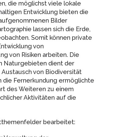
 die möglichst viele lokale
altigen Entwicklung bieten die
n aufgenommenen Bilder
rtographie lassen sich die Erde,
obachten. Somit können private
 Entwicklung von
 von Risiken arbeiten. Die
n Naturgebieten dient der
 Austausch von Biodiversität
h die Fernerkundung ermöglichte
rt des Weiteren zu einem
hlicher Aktivitäten auf die
themenfelder bearbeitet: