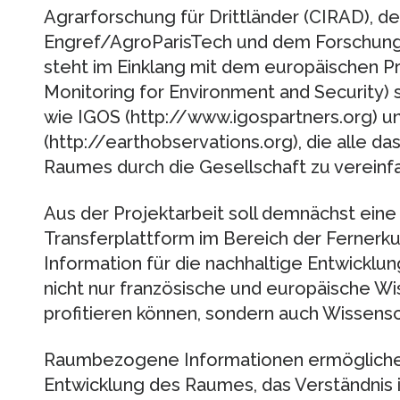
Agrarforschung für Drittländer (CIRAD), d
Engref/AgroParisTech und dem Forschungsin
steht im Einklang mit dem europäischen 
Monitoring for Environment and Security) s
wie IGOS (http://www.igospartners.org) 
(http://earthobservations.org), die alle da
Raumes durch die Gesellschaft zu vereinf
Aus der Projektarbeit soll demnächst eine
Transferplattform im Bereich der Ferne
Information für die nachhaltige Entwicklu
nicht nur französische und europäische 
profitieren können, sondern auch Wissensc
Raumbezogene Informationen ermögliche
Entwicklung des Raumes, das Verständnis 