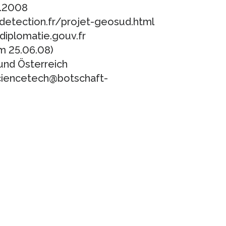
6.2008
edetection.fr/projet-geosud.html
@diplomatie.gouv.fr
m 25.06.08)
und Österreich
ciencetech@botschaft-