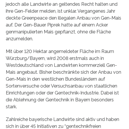
jedoch alle Landwirte an geltendes Recht halten und
ihre Gen-Felder melden, ist unklar. Vergangenes Jahr
deckte Greenpeace den illegalen Anbau von Gen-Mais
auf. Der Gen-Bauer Piprek hatte auf einem Acker
genmanipulierten Mais gepflanzt, ohne die Fläche
anzumelden.
Mit über 120 Hektar angemeldeter Fläche im Raum
Würzburg/Bayern, wird 2008 erstmals auch in
Westdeutschland von Landwirten kommerziell Gen-
Mais angebaut. Bisher beschränkte sich der Anbau von
Gen-Mais in den westlichen Bundesländern auf
Sortenversuche oder Versuchsanbau von staatlichen
Einrichtungen oder der Gentechnik-Industrie. Dabei ist
die Ablehnung der Gentechnik in Bayern besonders
stark.
Zahlreiche bayerische Landwirte sind aktiv und haben
sich in über 45 Initiativen zu “gentechnikfreien