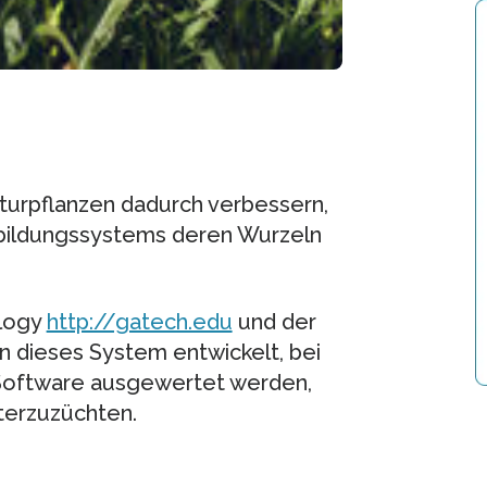
turpflanzen dadurch verbessern,
Abbildungssystems deren Wurzeln
ology
http://gatech.edu
und der
 dieses System entwickelt, bei
Software ausgewertet werden,
iterzuzüchten.