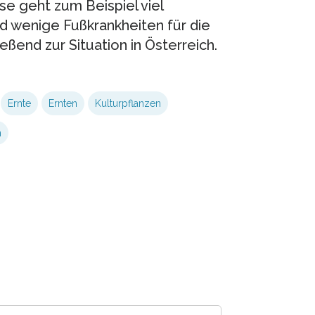
e geht zum Beispiel viel
 wenige Fußkrankheiten für die
eßend zur Situation in Österreich.
Ernte
Ernten
Kulturpflanzen
n