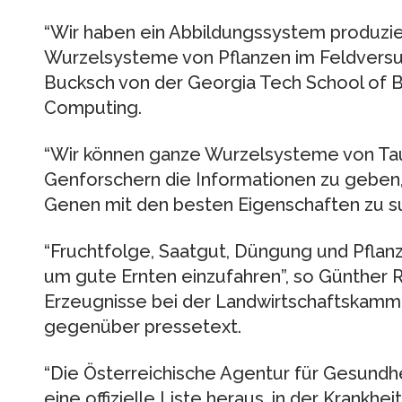
“Wir haben ein Abbildungssystem produzie
Wurzelsysteme von Pflanzen im Feldversuch
Bucksch von der Georgia Tech School of Bi
Computing.
“Wir können ganze Wurzelsysteme von Ta
Genforschern die Informationen zu geben,
Genen mit den besten Eigenschaften zu s
“Fruchtfolge, Saatgut, Düngung und Pflan
um gute Ernten einzufahren”, so Günther Ro
Erzeugnisse bei der Landwirtschaftskamm
gegenüber pressetext.
“Die Österreichische Agentur für Gesundhe
eine offizielle Liste heraus, in der Krankhe