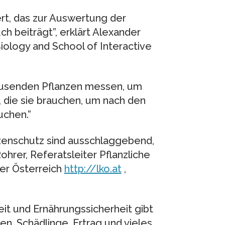
rt, das zur Auswertung der
 beiträgt”, erklärt Alexander
ology and School of Interactive
usenden Pflanzen messen, um
 die sie brauchen, um nach den
uchen.”
zenschutz sind ausschlaggebend,
hrer, Referatsleiter Pflanzliche
er Österreich
http://lko.at
,
it und Ernährungssicherheit gibt
iten, Schädlinge, Ertrag und vieles