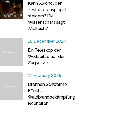
Kann Alkohol den
Testosteronspiegel
steigern? Die
Wissenschaft sagt:
„Vielleicht“
18 December 2024
Ein Teleskop der
Weltspitze auf der
Zugspitze
11 February 2025
Drohnen Schwärme:
Effektive
Waldbrandbekämpfung
Neuheiten