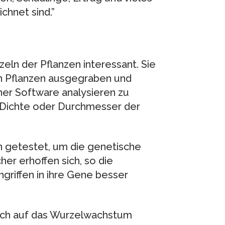
ichnet sind.”
zeln der Pflanzen interessant. Sie
n Pflanzen ausgegraben und
iner Software analysieren zu
 Dichte oder Durchmesser der
 getestet, um die genetische
her erhoffen sich, so die
riffen in ihre Gene besser
auch auf das Wurzelwachstum