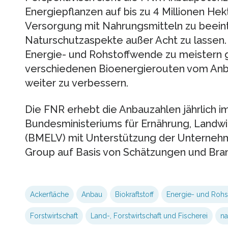
Energiepflanzen auf bis zu 4 Millionen Hek
Versorgung mit Nahrungsmitteln zu beein
Naturschutzaspekte außer Acht zu lassen
Energie- und Rohstoffwende zu meistern gil
verschiedenen Bioenergierouten vom Anb
weiter zu verbessern.
Die FNR erhebt die Anbauzahlen jährlich i
Bundesministeriums für Ernährung, Landwi
(BMELV) mit Unterstützung der Unterneh
Group auf Basis von Schätzungen und Br
Ackerfläche
Anbau
Biokraftstoff
Energie- und Roh
Forstwirtschaft
Land-, Forstwirtschaft und Fischerei
na