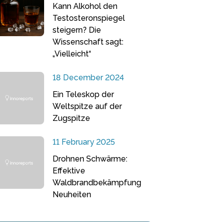
Kann Alkohol den
Testosteronspiegel
steigern? Die
Wissenschaft sagt:
„Vielleicht“
18 December 2024
Ein Teleskop der
Weltspitze auf der
Zugspitze
11 February 2025
Drohnen Schwärme:
Effektive
Waldbrandbekämpfung
Neuheiten