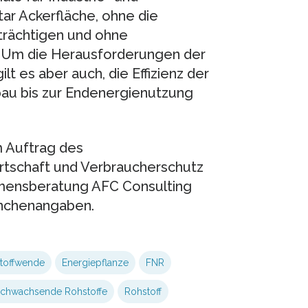
tar Ackerfläche, ohne die
trächtigen und ohne
. Um die Herausforderungen der
t es aber auch, die Effizienz der
au bis zur Endenergienutzung
m Auftrag des
rtschaft und Verbraucherschutz
mensberatung AFC Consulting
anchenangaben.
stoffwende
Energiepflanze
FNR
chwachsende Rohstoffe
Rohstoff