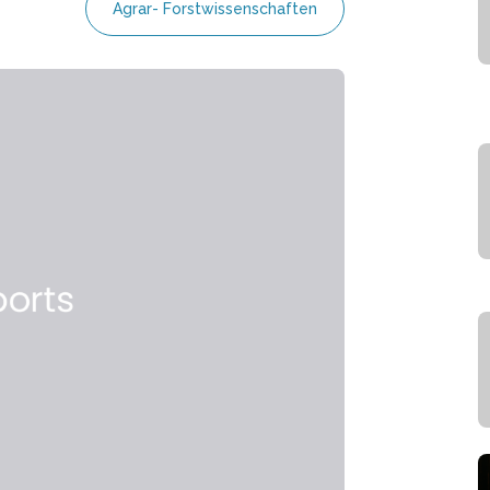
Agrar- Forstwissenschaften