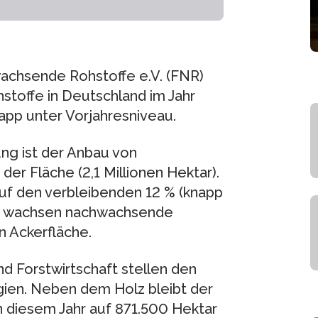
chsende Rohstoffe e.V. (FNR)
stoffe in Deutschland im Jahr
napp unter Vorjahresniveau.
ng ist der Anbau von
der Fläche (2,1 Millionen Hektar).
auf den verbleibenden 12 % (knapp
mt wachsen nachwachsende
n Ackerfläche.
d Forstwirtschaft stellen den
gien. Neben dem Holz bleibt der
in diesem Jahr auf 871.500 Hektar