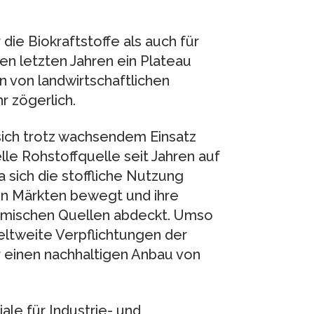
ie Biokraftstoffe als auch für
en letzten Jahren ein Plateau
n von landwirtschaftlichen
r zögerlich.
sich trotz wachsendem Einsatz
elle Rohstoffquelle seit Jahren auf
sich die stoffliche Nutzung
en Märkten bewegt und ihre
heimischen Quellen abdeckt. Umso
eltweite Verpflichtungen der
ür einen nachhaltigen Anbau von
ale für Industrie- und