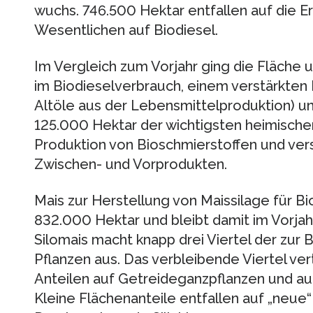
wuchs. 746.500 Hektar entfallen auf die E
Wesentlichen auf Biodiesel.
Im Vergleich zum Vorjahr ging die Fläche 
im Biodieselverbrauch, einem verstärkten E
Altöle aus der Lebensmittelproduktion) un
125.000 Hektar der wichtigsten heimische
Produktion von Bioschmierstoffen und ve
Zwischen- und Vorprodukten.
Mais zur Herstellung von Maissilage für B
832.000 Hektar und bleibt damit im Vorjah
Silomais macht knapp drei Viertel der zur
Pflanzen aus. Das verbleibende Viertel ver
Anteilen auf Getreideganzpflanzen und auf
Kleine Flächenanteile entfallen auf „neue“