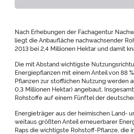
Nach Erhebungen der Fachagentur Nachwa
liegt die Anbaufläche nachwachsender Roh
2013 bei 2,4 Millionen Hektar und damit k
Die mit Abstand wichtigste Nutzungsrichtu
Energiepflanzen mit einem Anteil von 88 % 
Pflanzen zur stofflichen Nutzung werden 
0,3 Millionen Hektar) angebaut. Insgesa
Rohstoffe auf einem Fünftel der deutsche
Energieträger aus der heimischen Land- un
weitaus größten Anteil erneuerbarer Ener
Raps die wichtigste Rohstoff-Pflanze, die 