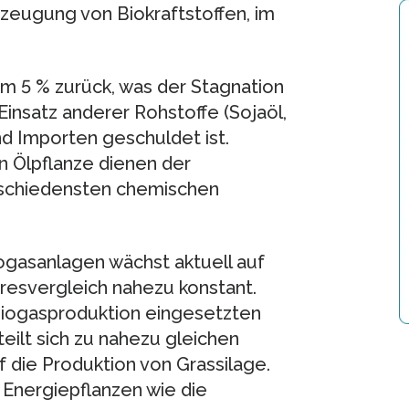
rzeugung von Biokraftstoffen, im
um 5 % zurück, was der Stagnation
insatz anderer Rohstoffe (Sojaöl,
d Importen geschuldet ist.
n Ölpflanze dienen der
rschiedensten chemischen
iogasanlagen wächst aktuell auf
resvergleich nahezu konstant.
 Biogasproduktion eingesetzten
teilt sich zu nahezu gleichen
 die Produktion von Grassilage.
 Energiepflanzen wie die