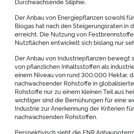
Durchwachsende Siliphie.
Der Anbau von Energiepflanzen sowohl für d
Biogas hat nach den Steigerungsraten in d
erreicht. Die Nutzung von Festbrennstoffe
Nutzflächen entwickelt sich bislang nur seh
Der Anbau von Industriepflanzen bewegt 
von pflanzlichen Inhaltsstoffen als industri
einem Niveau von rund 300.000 Hektar, da 
nachwachsender Rohstoffe in globalisiert
Rohstoffe nur zu einem kleinen Teil aus 
wichtiger sind die Bemühungen für eine w
Industrie zur Anerkennung der Kriterien f
nachwachsenden Rohstoffen.
Perspektivisch sieht die FNR Anbaupotenzi