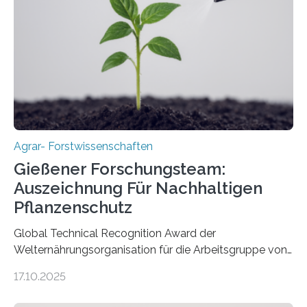
Agrar- Forstwissenschaften
Gießener Forschungsteam:
Auszeichnung Für Nachhaltigen
Pflanzenschutz
Global Technical Recognition Award der
Welternährungsorganisation für die Arbeitsgruppe von
Prof. Dr. Marc F. Schetelig am Institut für
17.10.2025
Insektenbiotechnologie der JLU Insekten spielen eine
lebenswichtige Rolle in unseren Ökosystemen, können