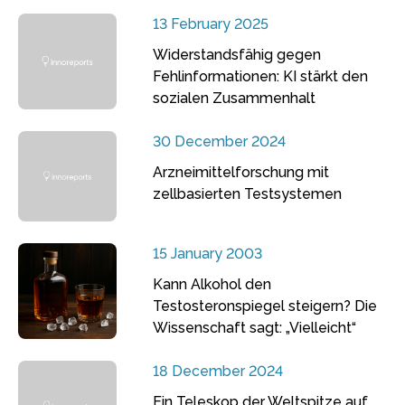
13 February 2025
Widerstandsfähig gegen
Fehlinformationen: KI stärkt den
sozialen Zusammenhalt
30 December 2024
Arzneimittelforschung mit
zellbasierten Testsystemen
15 January 2003
Kann Alkohol den
Testosteronspiegel steigern? Die
Wissenschaft sagt: „Vielleicht“
18 December 2024
Ein Teleskop der Weltspitze auf