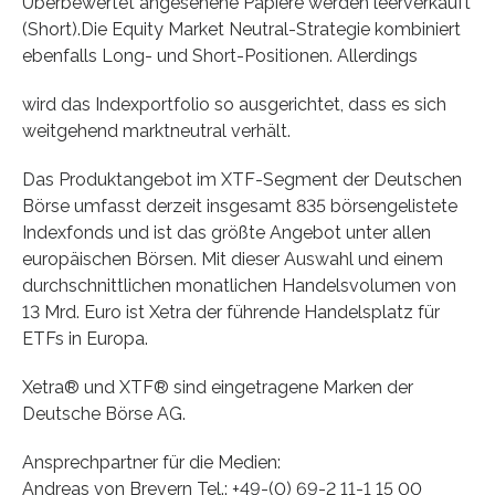
Überbewertet angesehene Papiere werden leerverkauft
(Short).Die Equity Market Neutral-Strategie kombiniert
ebenfalls Long- und Short-Positionen. Allerdings
wird das Indexportfolio so ausgerichtet, dass es sich
weitgehend marktneutral verhält.
Das Produktangebot im XTF-Segment der Deutschen
Börse umfasst derzeit insgesamt 835 börsengelistete
Indexfonds und ist das größte Angebot unter allen
europäischen Börsen. Mit dieser Auswahl und einem
durchschnittlichen monatlichen Handelsvolumen von
13 Mrd. Euro ist Xetra der führende Handelsplatz für
ETFs in Europa.
Xetra® und XTF® sind eingetragene Marken der
Deutsche Börse AG.
Ansprechpartner für die Medien:
Andreas von Brevern Tel.: +49-(0) 69-2 11-1 15 00