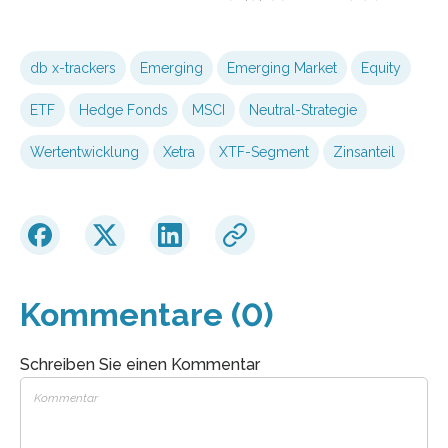
db x-trackers
Emerging
Emerging Market
Equity
ETF
Hedge Fonds
MSCI
Neutral-Strategie
Wertentwicklung
Xetra
XTF-Segment
Zinsanteil
Kommentare (0)
Schreiben Sie einen Kommentar