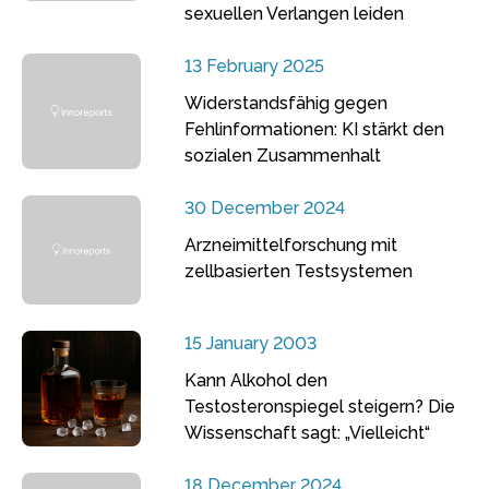
sexuellen Verlangen leiden
13 February 2025
Widerstandsfähig gegen
Fehlinformationen: KI stärkt den
sozialen Zusammenhalt
30 December 2024
Arzneimittelforschung mit
zellbasierten Testsystemen
15 January 2003
Kann Alkohol den
Testosteronspiegel steigern? Die
Wissenschaft sagt: „Vielleicht“
18 December 2024