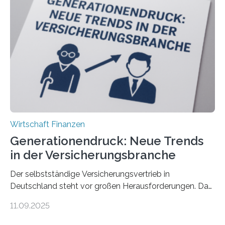
Wirtschaft Finanzen
Generationendruck: Neue Trends
in der Versicherungsbranche
Der selbstständige Versicherungsvertrieb in
Deutschland steht vor großen Herausforderungen. Das
zeigt die aktuelle BVK-Strukturanalyse 2025, die Prof.
11.09.2025
Dr. Matthias Beenken und Prof. Dr. Lukas Linnenbrink
von der Fachhochschule Dortmund im Auftrag des