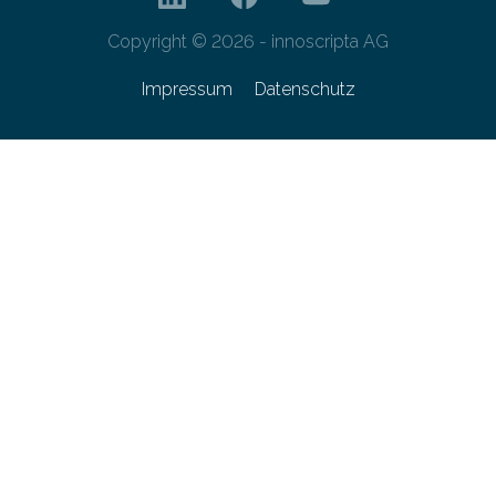
Copyright © 2026 - innoscripta AG
Impressum
Datenschutz