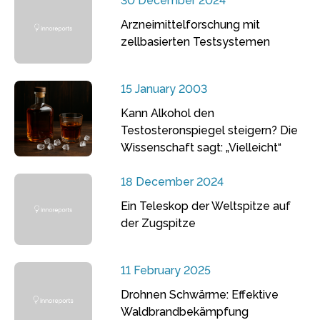
30 December 2024
Arzneimittelforschung mit
zellbasierten Testsystemen
15 January 2003
Kann Alkohol den
Testosteronspiegel steigern? Die
Wissenschaft sagt: „Vielleicht“
18 December 2024
Ein Teleskop der Weltspitze auf
der Zugspitze
11 February 2025
Drohnen Schwärme: Effektive
Waldbrandbekämpfung