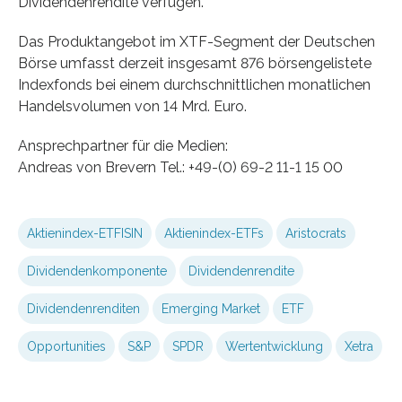
Dividendenrendite verfügen.
Das Produktangebot im XTF-Segment der Deutschen
Börse umfasst derzeit insgesamt 876 börsengelistete
Indexfonds bei einem durchschnittlichen monatlichen
Handelsvolumen von 14 Mrd. Euro.
Ansprechpartner für die Medien:
Andreas von Brevern Tel.: +49-(0) 69-2 11-1 15 00
Aktienindex-ETFISIN
Aktienindex-ETFs
Aristocrats
Dividendenkomponente
Dividendenrendite
Dividendenrenditen
Emerging Market
ETF
Opportunities
S&P
SPDR
Wertentwicklung
Xetra