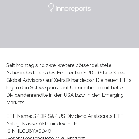
Seit Montag sind zwei weitere börsengelistete
Aktienindexfonds des Emittenten SPDR (State Street
Global Advisors) auf Xetra® handelbar. Die neuen ETFs
legen den Schwerpunkt auf Unternehmen mit hoher
Dividendenrendite in den USA bzw. in den Emerging
Markets.
ETF Name: SPDR S&P US Dividend Aristocrats ETF
Anlageklasse: Aktienindex-ETF
ISIN: IE0B6YX5D40
Gesamtkostenquote: 0,35 Prozent