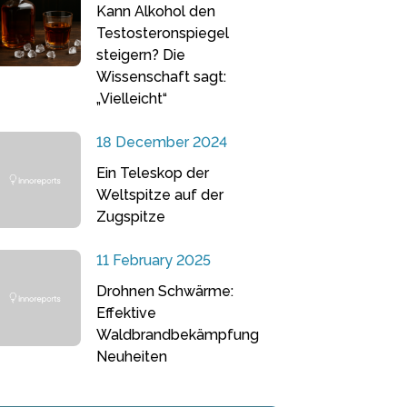
Kann Alkohol den
Testosteronspiegel
steigern? Die
Wissenschaft sagt:
„Vielleicht“
18 December 2024
Ein Teleskop der
Weltspitze auf der
Zugspitze
11 February 2025
Drohnen Schwärme:
Effektive
Waldbrandbekämpfung
Neuheiten