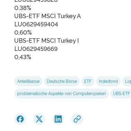
0.38%
UBS-ETF MSCI Turkey A
LU0629459404
0,60%
UBS-ETF MSCI Turkey I
LU0629459669
0,43%
Anteilklasse
Deutsche Börse
ETF
Indexfond
Liq
problematische Aspekte von Computerspielen
UBS-ETF