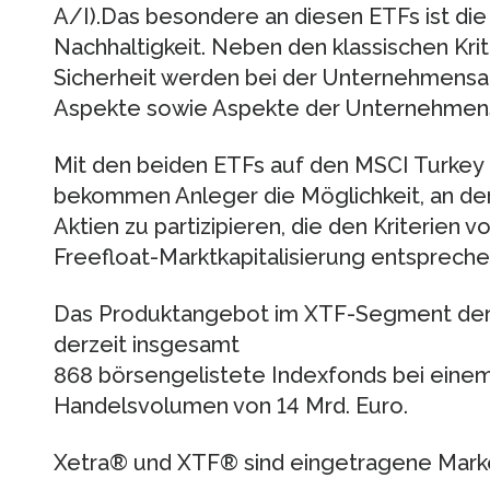
A/I).Das besondere an diesen ETFs ist die
Nachhaltigkeit. Neben den klassischen Krit
Sicherheit werden bei der Unternehmensa
Aspekte sowie Aspekte der Unternehmens
Mit den beiden ETFs auf den MSCI Turkey
bekommen Anleger die Möglichkeit, an der
Aktien zu partizipieren, die den Kriterien 
Freefloat-Marktkapitalisierung entspreche
Das Produktangebot im XTF-Segment der
derzeit insgesamt
868 börsengelistete Indexfonds bei einem
Handelsvolumen von 14 Mrd. Euro.
Xetra® und XTF® sind eingetragene Mark