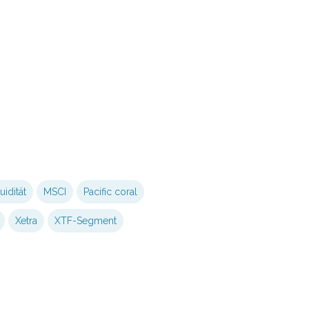
uidität
MSCI
Pacific coral
Xetra
XTF-Segment