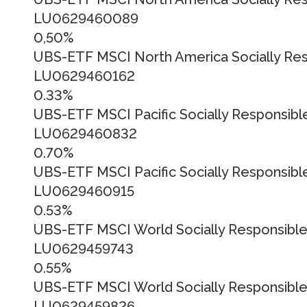
LU0629460089
0,50%
UBS-ETF MSCI North America Socially Res
LU0629460162
0.33%
UBS-ETF MSCI Pacific Socially Responsibl
LU0629460832
0.70%
UBS-ETF MSCI Pacific Socially Responsible
LU0629460915
0.53%
UBS-ETF MSCI World Socially Responsible
LU0629459743
0.55%
UBS-ETF MSCI World Socially Responsible
LU0629459826