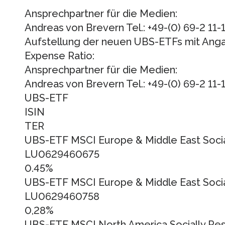
Ansprechpartner für die Medien:
Andreas von Brevern Tel.: +49-(0) 69-2 11-
Aufstellung der neuen UBS-ETFs mit Angab
Expense Ratio:
Ansprechpartner für die Medien:
Andreas von Brevern Tel.: +49-(0) 69-2 11-
UBS-ETF
ISIN
TER
UBS-ETF MSCI Europe & Middle East Socia
LU0629460675
0.45%
UBS-ETF MSCI Europe & Middle East Social
LU0629460758
0,28%
UBS-ETF MSCI North America Socially Res