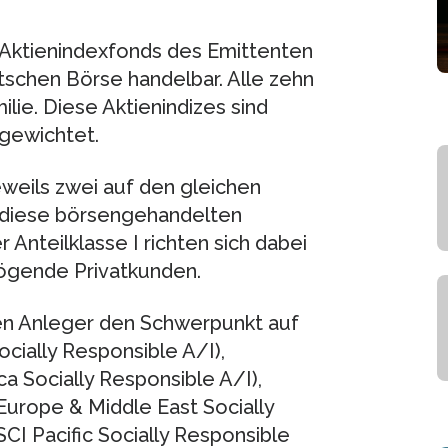
 Aktienindexfonds des Emittenten
chen Börse handelbar. Alle zehn
ie. Diese Aktienindizes sind
 gewichtet.
weils zwei auf den gleichen
h diese börsengehandelten
 Anteilklasse I richten sich dabei
mögende Privatkunden.
en Anleger den Schwerpunkt auf
cially Responsible A/I),
 Socially Responsible A/I),
urope & Middle East Socially
CI Pacific Socially Responsible