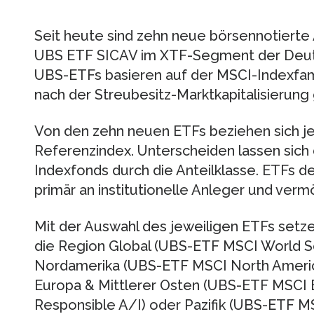
Seit heute sind zehn neue börsennotierte
UBS ETF SICAV im XTF-Segment der Deuts
UBS-ETFs basieren auf der MSCI-Indexfamil
nach der Streubesitz-Marktkapitalisierung
Von den zehn neuen ETFs beziehen sich je
Referenzindex. Unterscheiden lassen sic
Indexfonds durch die Anteilklasse. ETFs der
primär an institutionelle Anleger und ver
Mit der Auswahl des jeweiligen ETFs setz
die Region Global (UBS-ETF MSCI World So
Nordamerika (UBS-ETF MSCI North America
Europa & Mittlerer Osten (UBS-ETF MSCI E
Responsible A/I) oder Pazifik (UBS-ETF MS