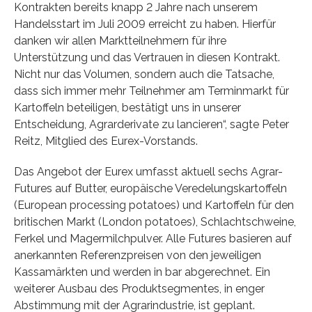
Kontrakten bereits knapp 2 Jahre nach unserem
Handelsstart im Juli 2009 erreicht zu haben. Hierfür
danken wir allen Marktteilnehmern für ihre
Unterstützung und das Vertrauen in diesen Kontrakt.
Nicht nur das Volumen, sondern auch die Tatsache,
dass sich immer mehr Teilnehmer am Terminmarkt für
Kartoffeln beteiligen, bestätigt uns in unserer
Entscheidung, Agrarderivate zu lancieren“, sagte Peter
Reitz, Mitglied des Eurex-Vorstands.
Das Angebot der Eurex umfasst aktuell sechs Agrar-
Futures auf Butter, europäische Veredelungskartoffeln
(European processing potatoes) und Kartoffeln für den
britischen Markt (London potatoes), Schlachtschweine,
Ferkel und Magermilchpulver. Alle Futures basieren auf
anerkannten Referenzpreisen von den jeweiligen
Kassamärkten und werden in bar abgerechnet. Ein
weiterer Ausbau des Produktsegmentes, in enger
Abstimmung mit der Agrarindustrie, ist geplant.