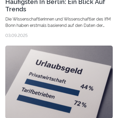
Häufigsten In Berlin: Ein Blick Auf
Trends
Die Wissenschaftlerinnen und Wissenschaftler des IfM
Bonn haben erstmals basierend auf den Daten der
Finanzamtsbezirke ein Ranking der Städte und
03.09.2025
Landkreise mit den meisten Gründungen von
Freiberuflerinnen und Freiberufler erstellt. Spitzenreiter
ist demnach Berlin. Betrachtet man nur die Gründungen
der Freiberuflerinnen, so liegt Leipzig an der Spitze. In
Berlin starteten in 2024 die meisten Personen in eine
eigene freiberufliche Existenz, dahinter folgten die
Städte Hamburg, München und Köln. Betrachtet man
hingegen die Existenzgründungsintensität – die Anzahl
der freiberuflichen Gründungen je…