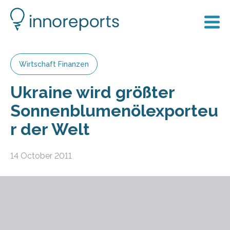
Wirtschaft Finanzen
Ukraine wird größter
Sonnenblumenölexporteu
r der Welt
14 October 2011