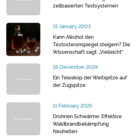
zellbasierten Testsystemen
15 January 2003
Kann Alkohol den
Testosteronspiegel steigern? Die
Wissenschaft sagt: „Vielleicht“
18 December 2024
Ein Teleskop der Weltspitze auf
der Zugspitze
11 February 2025
Drohnen Schwärme: Effektive
Waldbrandbekämpfung
Neuheiten