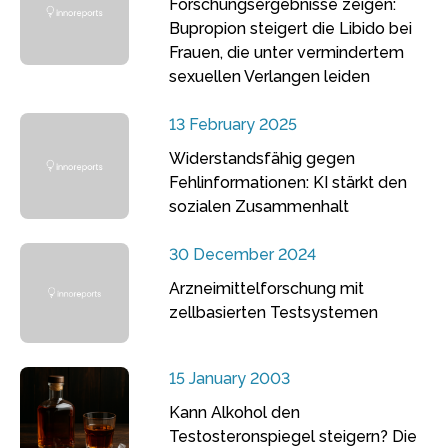
Forschungsergebnisse zeigen:
Bupropion steigert die Libido bei
Frauen, die unter vermindertem
sexuellen Verlangen leiden
13 February 2025
Widerstandsfähig gegen
Fehlinformationen: KI stärkt den
sozialen Zusammenhalt
30 December 2024
Arzneimittelforschung mit
zellbasierten Testsystemen
15 January 2003
Kann Alkohol den
Testosteronspiegel steigern? Die