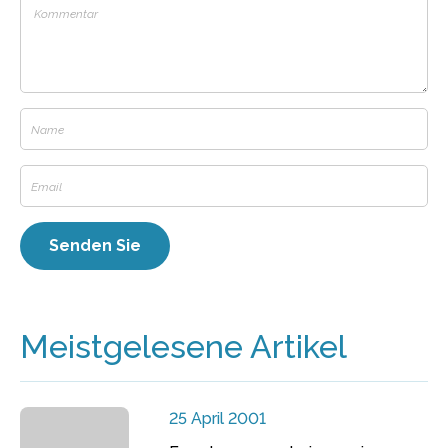
Meistgelesene Artikel
25 April 2001