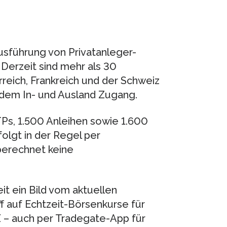
usführung von Privatanleger-
 Derzeit sind mehr als 30
reich, Frankreich und der Schweiz
dem In- und Ausland Zugang.
TPs, 1.500 Anleihen sowie 1.600
olgt in der Regel per
berechnet keine
it ein Bild vom aktuellen
 auf Echtzeit-Börsenkurse für
– auch per Tradegate-App für