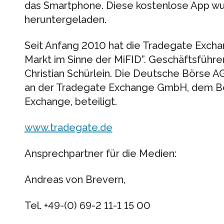
das Smartphone. Diese kostenlose App wu
heruntergeladen.
Seit Anfang 2010 hat die Tradegate Excha
Markt im Sinne der MiFID”. Geschäftsführ
Christian Schürlein. Die Deutsche Börse AG 
an der Tradegate Exchange GmbH, dem Bö
Exchange, beteiligt.
www.tradegate.de
Ansprechpartner für die Medien:
Andreas von Brevern,
Tel. +49-(0) 69-2 11-1 15 00