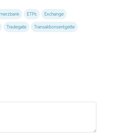
merzbank
ETPs
Exchange
Tradegate
Transaktionsentgelte