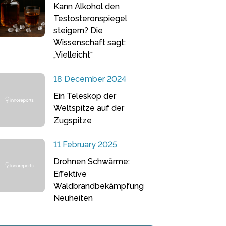
Kann Alkohol den
Testosteronspiegel
steigern? Die
Wissenschaft sagt:
„Vielleicht“
18 December 2024
Ein Teleskop der
Weltspitze auf der
Zugspitze
11 February 2025
Drohnen Schwärme:
Effektive
Waldbrandbekämpfung
Neuheiten