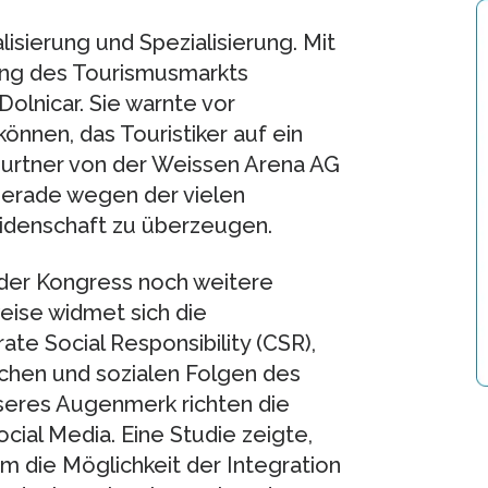
isierung und Spezialisierung. Mit
ng des Tourismusmarkts
olnicar. Sie warnte vor
önnen, das Touristiker auf ein
urtner von der Weissen Arena AG
gerade wegen der vielen
idenschaft zu überzeugen.
der Kongress noch weitere
eise widmet sich die
e Social Responsibility (CSR),
schen und sozialen Folgen des
eres Augenmerk richten die
cial Media. Eine Studie zeigte,
m die Möglichkeit der Integration