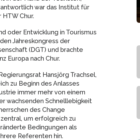
ntwortlich war das Institut für
er HTW Chur.
end oder Entwicklung in Tourismus
” den Jahreskongress der
senschaft (DGT) und brachte
nz Europa nach Chur.
egierungsrat Hansjörg Trachsel,
eich zu Beginn des Anlasses
ndustrie immer mehr von einem
 wachsenden Schnelllebigkeit
eherrschen des Change
entral, um erfolgreich zu
veränderte Bedingungen als
hrere Referenten hin.