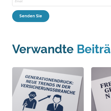
Verwandte
Beitr