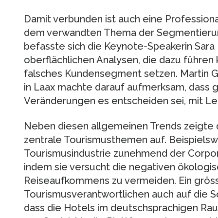
Damit verbunden ist auch eine Professional
dem verwandten Thema der Segmentieru
befasste sich die Keynote-Speakerin Sara D
oberflächlichen Analysen, die dazu führen k
falsches Kundensegment setzen. Martin G
in Laax machte darauf aufmerksam, dass 
Veränderungen es entscheiden sei, mit Le
Neben diesen allgemeinen Trends zeigte 
zentrale Tourismusthemen auf. Beispielsw
Tourismusindustrie zunehmend der Corporat
indem sie versucht die negativen ökologi
Reiseaufkommens zu vermeiden. Ein gröss
Tourismusverantwortlichen auch auf die So
dass die Hotels im deutschsprachigen Rau