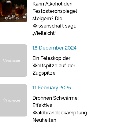
Kann Alkohol den
Testosteronspiegel
steigern? Die
Wissenschaft sagt:
„Vielleicht“
18 December 2024
Ein Teleskop der
Weltspitze auf der
Zugspitze
11 February 2025
Drohnen Schwärme:
Effektive
Waldbrandbekämpfung
Neuheiten