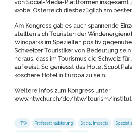
von Social-Media-Plattformen insgesamt 
wobei Österreich diesbezüglich am beste
Am Kongress gab es auch spannende Einze
stellten sich Touristen der Windenergienu
Windparks im Speziellen positiv gegenüber
Schweizer Touristiker von Bedeutung sein 
heraus, dass im Tourismus die Schweiz für 
aufweist. So geniesst das Hotel Scuol Pal
koschere Hotel in Europa zu sein.
Weitere Infos zum Kongress unter:
www.htwchur.ch/de/htw/tourism/institut
HTW
Professionalisierung
Social Impacts
Speziali