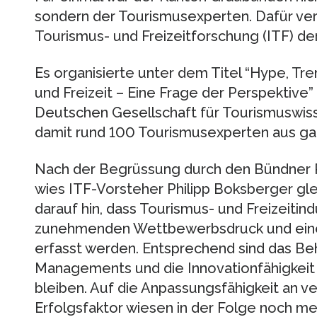
sondern der Tourismusexperten. Dafür vera
Tourismus- und Freizeitforschung (ITF) d
Es organisierte unter dem Titel “Hype, Tr
und Freizeit – Eine Frage der Perspektive
Deutschen Gesellschaft für Tourismuswis
damit rund 100 Tourismusexperten aus ga
Nach der Begrüssung durch den Bündner R
wies ITF-Vorsteher Philipp Boksberger gl
darauf hin, dass Tourismus- und Freizeiti
zunehmenden Wettbewerbsdruck und einer
erfasst werden. Entsprechend sind das B
Managements und die Innovationfähigkeit z
bleiben. Auf die Anpassungsfähigkeit an 
Erfolgsfaktor wiesen in der Folge noch me