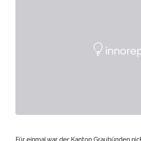
Für einmal war der Kanton Graubünden nich