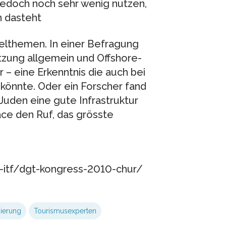
jedoch noch sehr wenig nutzen,
n dasteht
lthemen. In einer Befragung
tzung allgemein und Offshore-
 – eine Erkenntnis die auch bei
könnte. Oder ein Forscher fand
Juden eine gute Infrastruktur
ace den Ruf, das grösste
-itf/dgt-kongress-2010-chur/
sierung
Tourismusexperten