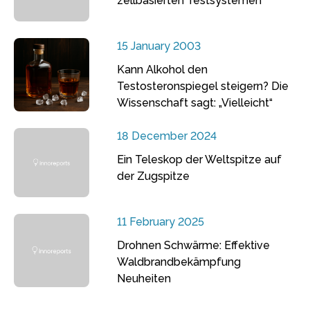
zellbasierten Testsystemen
15 January 2003
Kann Alkohol den
Testosteronspiegel steigern? Die
Wissenschaft sagt: „Vielleicht“
18 December 2024
Ein Teleskop der Weltspitze auf
der Zugspitze
11 February 2025
Drohnen Schwärme: Effektive
Waldbrandbekämpfung
Neuheiten