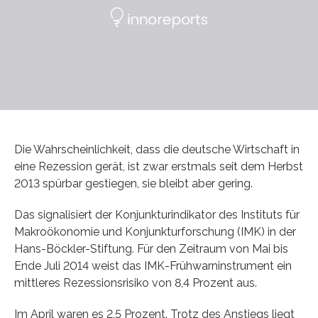
Die Wahrscheinlichkeit, dass die deutsche Wirtschaft in
eine Rezession gerät, ist zwar erstmals seit dem Herbst
2013 spürbar gestiegen, sie bleibt aber gering.
Das signalisiert der Konjunkturindikator des Instituts für
Makroökonomie und Konjunkturforschung (IMK) in der
Hans-Böckler-Stiftung. Für den Zeitraum von Mai bis
Ende Juli 2014 weist das IMK-Frühwarninstrument ein
mittleres Rezessionsrisiko von 8,4 Prozent aus.
Im April waren es 2,5 Prozent. Trotz des Anstiegs liegt