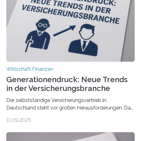
Wirtschaft Finanzen
Generationendruck: Neue Trends
in der Versicherungsbranche
Der selbstständige Versicherungsvertrieb in
Deutschland steht vor großen Herausforderungen. Das
zeigt die aktuelle BVK-Strukturanalyse 2025, die Prof.
11.09.2025
Dr. Matthias Beenken und Prof. Dr. Lukas Linnenbrink
von der Fachhochschule Dortmund im Auftrag des
Bundesverbands Deutscher Versicherungskaufleute e.V.