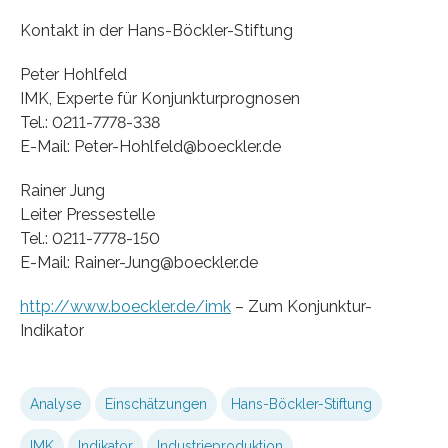
Kontakt in der Hans-Böckler-Stiftung
Peter Hohlfeld
IMK, Experte für Konjunkturprognosen
Tel.: 0211-7778-338
E-Mail: Peter-Hohlfeld@boeckler.de
Rainer Jung
Leiter Pressestelle
Tel.: 0211-7778-150
E-Mail: Rainer-Jung@boeckler.de
http://www.boeckler.de/imk
– Zum Konjunktur-
Indikator
Analyse
Einschätzungen
Hans-Böckler-Stiftung
IMK
Indikator
Industrieproduktion