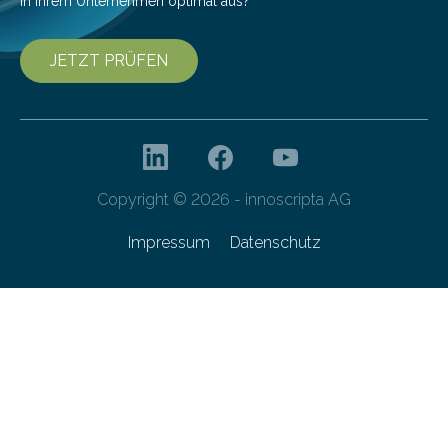
in Ihrem Unternehmen optimal aus?
JETZT PRÜFEN
Copyright © 2026 - innoscripta AG
Impressum
Datenschutz