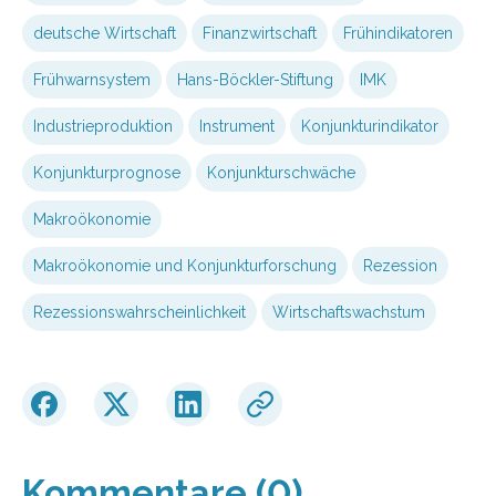
deutsche Wirtschaft
Finanzwirtschaft
Frühindikatoren
Frühwarnsystem
Hans-Böckler-Stiftung
IMK
Industrieproduktion
Instrument
Konjunkturindikator
Konjunkturprognose
Konjunkturschwäche
Makroökonomie
Makroökonomie und Konjunkturforschung
Rezession
Rezessionswahrscheinlichkeit
Wirtschaftswachstum
Kommentare (0)