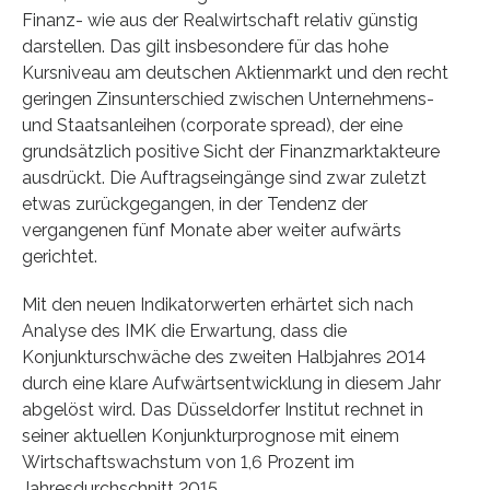
Finanz- wie aus der Realwirtschaft relativ günstig
darstellen. Das gilt insbesondere für das hohe
Kursniveau am deutschen Aktienmarkt und den recht
geringen Zinsunterschied zwischen Unternehmens-
und Staatsanleihen (corporate spread), der eine
grundsätzlich positive Sicht der Finanzmarktakteure
ausdrückt. Die Auftragseingänge sind zwar zuletzt
etwas zurückgegangen, in der Tendenz der
vergangenen fünf Monate aber weiter aufwärts
gerichtet.
Mit den neuen Indikatorwerten erhärtet sich nach
Analyse des IMK die Erwartung, dass die
Konjunkturschwäche des zweiten Halbjahres 2014
durch eine klare Aufwärtsentwicklung in diesem Jahr
abgelöst wird. Das Düsseldorfer Institut rechnet in
seiner aktuellen Konjunkturprognose mit einem
Wirtschaftswachstum von 1,6 Prozent im
Jahresdurchschnitt 2015.