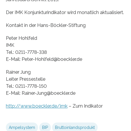
Der IMK Konjunkturindikator wird monatlich aktualisiert.
Kontakt in der Hans-Böckler-Stiftung
Peter Hohlfeld
IMK
Tel.: 0211-7778-338
E-Mail: Peter-Hohlfeld@boeckler.de
Rainer Jung
Leiter Pressestelle
Tel.: 0211-7778-150
E-Mail: Rainer-Jung@boeckler.de
http://www.boeckler.de/imk
– Zum Indikator
Ampelsystem
BIP
Bruttoinlandsprodukt