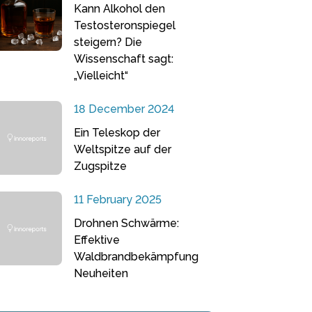
Kann Alkohol den
Testosteronspiegel
steigern? Die
Wissenschaft sagt:
„Vielleicht“
18 December 2024
Ein Teleskop der
Weltspitze auf der
Zugspitze
11 February 2025
Drohnen Schwärme:
Effektive
Waldbrandbekämpfung
Neuheiten