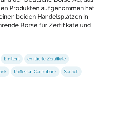
erten Produkten aufgenommen hat.
inen beiden Handelsplätzen in
ührende Börse für Zertifikate und
Emittent
emittierte Zertifikate
bank
Raiffeisen Centrobank
Scoach