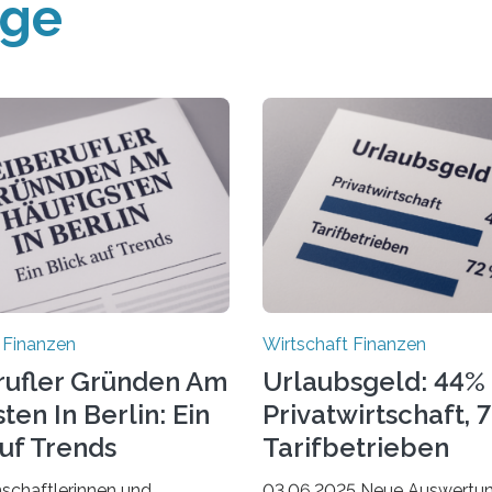
äge
 Finanzen
Wirtschaft Finanzen
rufler Gründen Am
Urlaubsgeld: 44% 
ten In Berlin: Ein
Privatwirtschaft, 
Auf Trends
Tarifbetrieben
schaftlerinnen und
03.06.2025 Neue Auswertu