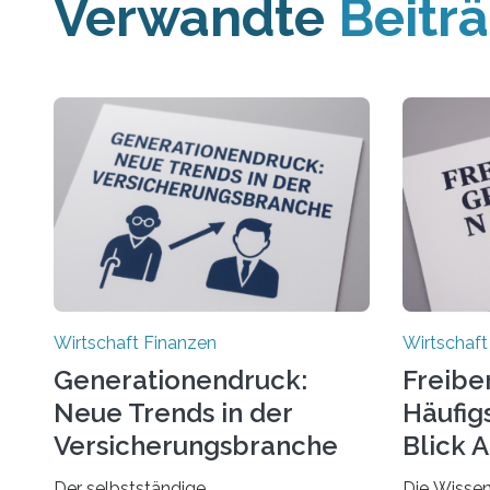
Verwandte
Beitr
Wirtschaft Finanzen
Wirtschaft
Generationendruck:
Freibe
Neue Trends in der
Häufigs
Versicherungsbranche
Blick 
Der selbstständige
Die Wissen