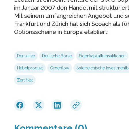
im Januar 2007 den Handel mit strukturi
Mit seinem umfangreichen Angebot und se
Frankfurt und Zürich hat sich Scoach als f
Optionsscheine in Europa etabliert.
Derivative
Deutsche Börse
Eigenkapitaltransaktionen
Hebelprodukt
Orderflow
österreichische Investment
Zertifikat
Kommentare (0)