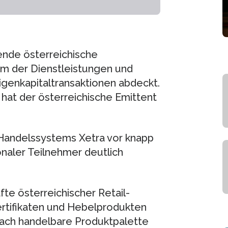
rende österreichische
m der Dienstleistungen und
igenkapitaltransaktionen abdeckt.
hat der österreichische Emittent
 Handelssystems Xetra vor knapp
onaler Teilnehmer deutlich
fte österreichischer Retail-
ertifikaten und Hebelprodukten
oach handelbare Produktpalette