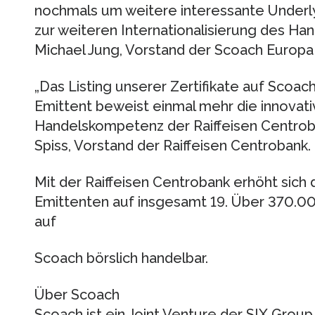
nochmals um weitere interessante Underly
zur weiteren Internationalisierung des Hand
Michael Jung, Vorstand der Scoach Europa
„Das Listing unserer Zertifikate auf Scoach
Emittent beweist einmal mehr die innovati
Handelskompetenz der Raiffeisen Centroba
Spiss, Vorstand der Raiffeisen Centrobank.
Mit der Raiffeisen Centrobank erhöht sich
Emittenten auf insgesamt 19. Über 370.00
auf
Scoach börslich handelbar.
Über Scoach
Scoach ist ein Joint Venture der SIX Grou