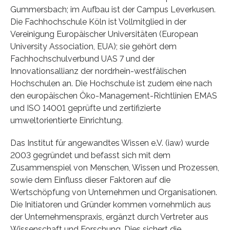
Gummersbach; im Aufbau ist der Campus Leverkusen.
Die Fachhochschule Köln ist Vollmitglied in der
Vereinigung Europäischer Universitäten (European
University Association, EUA); sie gehört dem
Fachhochschulverbund UAS 7 und der
Innovationsallianz der nordrhein-westfälischen
Hochschulen an. Die Hochschule ist zudem eine nach
den europäischen Öko-Management-Richtlinien EMAS
und ISO 14001 geprüfte und zertifizierte
umweltorientierte Einrichtung.
Das Institut für angewandtes Wissen e.V. (iaw) wurde
2003 gegründet und befasst sich mit dem
Zusammenspiel von Menschen, Wissen und Prozessen,
sowie dem Einfluss dieser Faktoren auf die
Wertschöpfung von Unternehmen und Organisationen.
Die Initiatoren und Gründer kommen vornehmlich aus
der Unternehmenspraxis, ergänzt durch Vertreter aus
Wissenschaft und Forschung. Dies sichert die