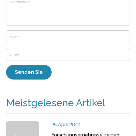
Meistgelesene Artikel
25 April 2001
Forschungsergebnisse zeigen: