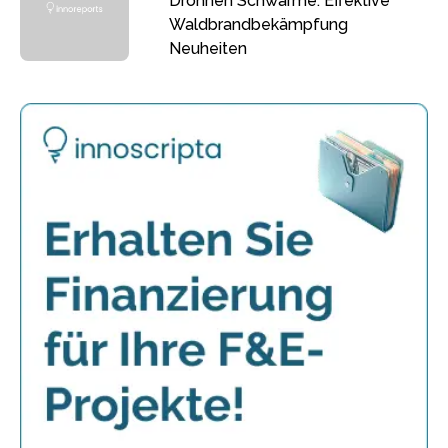
Drohnen Schwärme: Effektive
Waldbrandbekämpfung
Neuheiten