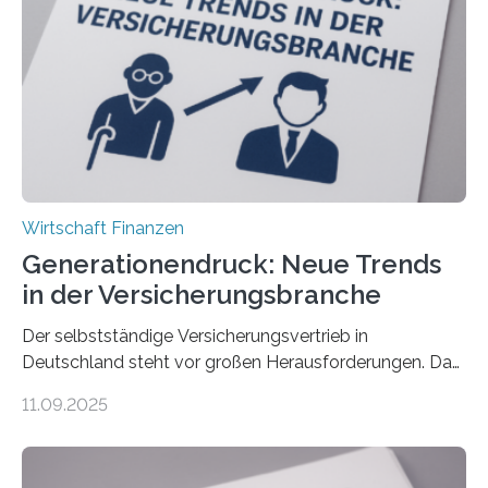
Wirtschaft Finanzen
Generationendruck: Neue Trends
in der Versicherungsbranche
Der selbstständige Versicherungsvertrieb in
Deutschland steht vor großen Herausforderungen. Das
zeigt die aktuelle BVK-Strukturanalyse 2025, die Prof.
11.09.2025
Dr. Matthias Beenken und Prof. Dr. Lukas Linnenbrink
von der Fachhochschule Dortmund im Auftrag des
Bundesverbands Deutscher Versicherungskaufleute e.V.