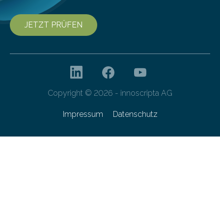
JETZT PRÜFEN
Copyright © 2026 - innoscripta AG
Impressum
Datenschutz