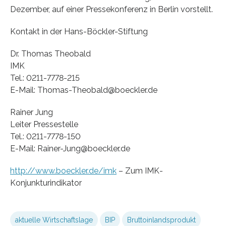
Dezember, auf einer Pressekonferenz in Berlin vorstellt.
Kontakt in der Hans-Böckler-Stiftung
Dr. Thomas Theobald
IMK
Tel.: 0211-7778-215
E-Mail: Thomas-Theobald@boeckler.de
Rainer Jung
Leiter Pressestelle
Tel.: 0211-7778-150
E-Mail: Rainer-Jung@boeckler.de
http://www.boeckler.de/imk
– Zum IMK-
Konjunkturindikator
aktuelle Wirtschaftslage
BIP
Bruttoinlandsprodukt